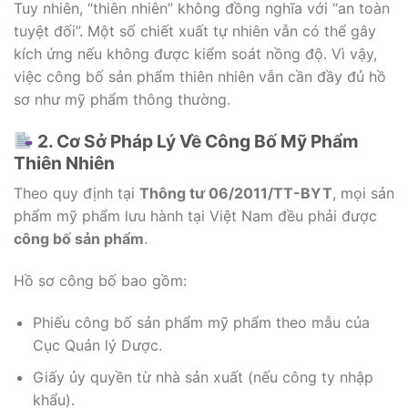
Tuy nhiên, “thiên nhiên” không đồng nghĩa với “an toàn
tuyệt đối”. Một số chiết xuất tự nhiên vẫn có thể gây
kích ứng nếu không được kiểm soát nồng độ. Vì vậy,
việc công bố sản phẩm thiên nhiên vẫn cần đầy đủ hồ
sơ như mỹ phẩm thông thường.
2. Cơ Sở Pháp Lý Về Công Bố Mỹ Phẩm
Thiên Nhiên
Theo quy định tại
Thông tư 06/2011/TT-BYT
, mọi sản
phẩm mỹ phẩm lưu hành tại Việt Nam đều phải được
công bố sản phẩm
.
Hồ sơ công bố bao gồm:
Phiếu công bố sản phẩm mỹ phẩm theo mẫu của
Cục Quản lý Dược.
Giấy ủy quyền từ nhà sản xuất (nếu công ty nhập
khẩu).