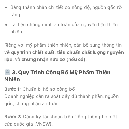
Bảng thành phần chi tiết có nồng độ, nguồn gốc rõ
ràng.
Tài liệu chứng minh an toàn của nguyên liệu thiên
nhiên.
Riêng với mỹ phẩm thiên nhiên, cần bổ sung thông tin
về
quy trình chiết xuất
,
tiêu chuẩn chất lượng nguyên
liệu
, và
chứng nhận hữu cơ (nếu có)
.
3. Quy Trình Công Bố Mỹ Phẩm Thiên
Nhiên
Bước 1:
Chuẩn bị hồ sơ công bố
Doanh nghiệp cần rà soát đầy đủ thành phần, nguồn
gốc, chứng nhận an toàn.
Bước 2:
Đăng ký tài khoản trên Cổng thông tin một
cửa quốc gia (VNSW).