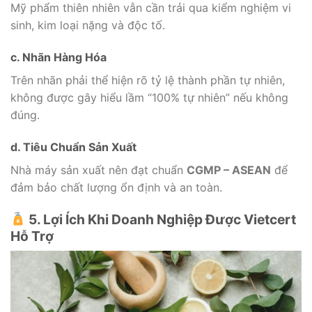
Mỹ phẩm thiên nhiên vẫn cần trải qua kiểm nghiệm vi
sinh, kim loại nặng và độc tố.
c. Nhãn Hàng Hóa
Trên nhãn phải thể hiện rõ tỷ lệ thành phần tự nhiên,
không được gây hiểu lầm “100% tự nhiên” nếu không
đúng.
d. Tiêu Chuẩn Sản Xuất
Nhà máy sản xuất nên đạt chuẩn
CGMP – ASEAN
để
đảm bảo chất lượng ổn định và an toàn.
5. Lợi Ích Khi Doanh Nghiệp Được Vietcert
Hỗ Trợ