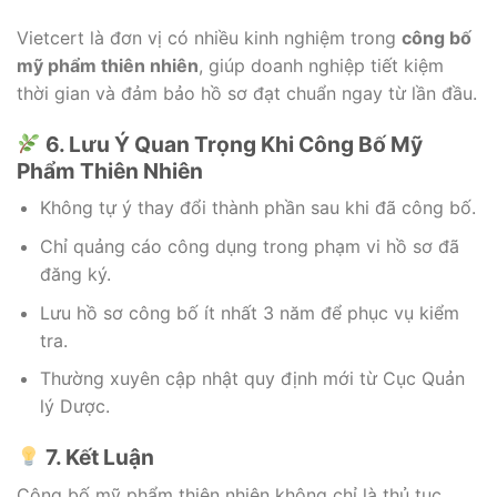
Vietcert là đơn vị có nhiều kinh nghiệm trong
công bố
mỹ phẩm thiên nhiên
, giúp doanh nghiệp tiết kiệm
thời gian và đảm bảo hồ sơ đạt chuẩn ngay từ lần đầu.
6. Lưu Ý Quan Trọng Khi Công Bố Mỹ
Phẩm Thiên Nhiên
Không tự ý thay đổi thành phần sau khi đã công bố.
Chỉ quảng cáo công dụng trong phạm vi hồ sơ đã
đăng ký.
Lưu hồ sơ công bố ít nhất 3 năm để phục vụ kiểm
tra.
Thường xuyên cập nhật quy định mới từ Cục Quản
lý Dược.
7. Kết Luận
Công bố mỹ phẩm thiên nhiên không chỉ là thủ tục