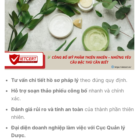
Tư vấn chi tiết hồ sơ pháp lý
theo đúng quy định.
Hỗ trợ soạn thảo phiếu công bố
nhanh và chính
xác.
Đánh giá rủi ro và tính an toàn
của thành phần thiên
nhiên.
Đại diện doanh nghiệp làm việc với Cục Quản lý
Dược.