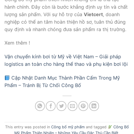
hành chính. Đây còn là bước khẳng định uy tín và chất
lượng sản phẩm. Với sự hỗ trợ của
Vietcert
, doanh
nghiệp có thể an tâm hoàn thiện hồ sơ, tuân thủ đúng
quy định và nhanh chóng đưa sản phẩm ra thị trường.
Xem thêm !
Vận chuyển kính bơi từ Mỹ về Việt Nam – Giải pháp
logistics an toàn cho hàng thể thao và phụ kiện bơi lội
Cập Nhật Danh Mục Thành Phần Cấm Trong Mỹ
Phẩm – Tránh Bị Từ Chối Công Bố
This entry was posted in
Công bố mỹ phẩm
and tagged
Công Bố
Mỹ Phẩm Thiên Nhiên – Những Yêu Cầu Đặc Thù Cần Biết
.