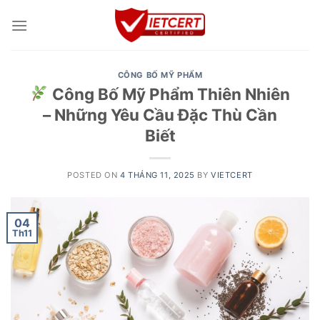
Skip
to
content
CÔNG BỐ MỸ PHẨM
Công Bố Mỹ Phẩm Thiên Nhiên
– Những Yêu Cầu Đặc Thù Cần
Biết
POSTED ON
4 THÁNG 11, 2025
BY
VIETCERT
04
Th11