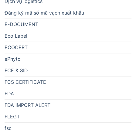
Dịch vụ logistics
Đăng ký mã số mã vạch xuất khẩu
E-DOCUMENT
Eco Label
ECOCERT
ePhyto
FCE & SID
FCS CERTIFICATE
FDA
FDA IMPORT ALERT
FLEGT
fsc