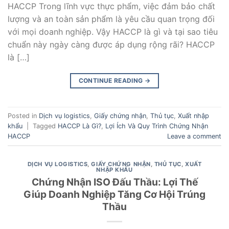
HACCP Trong lĩnh vực thực phẩm, việc đảm bảo chất
lượng và an toàn sản phẩm là yêu cầu quan trọng đối
với mọi doanh nghiệp. Vậy HACCP là gì và tại sao tiêu
chuẩn này ngày càng được áp dụng rộng rãi? HACCP
là […]
CONTINUE READING
→
Posted in
Dịch vụ logistics
,
Giấy chứng nhận
,
Thủ tục
,
Xuất nhập
khẩu
|
Tagged
HACCP Là Gì?
,
Lợi Ích Và Quy Trình Chứng Nhận
HACCP
Leave a comment
DỊCH VỤ LOGISTICS
,
GIẤY CHỨNG NHẬN
,
THỦ TỤC
,
XUẤT
NHẬP KHẨU
Chứng Nhận ISO Đấu Thầu: Lợi Thế
Giúp Doanh Nghiệp Tăng Cơ Hội Trúng
Thầu