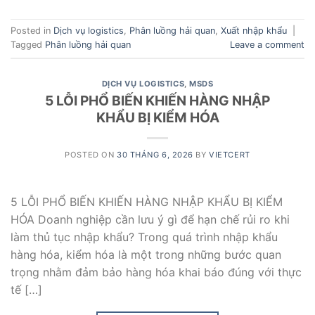
Posted in
Dịch vụ logistics
,
Phân luồng hải quan
,
Xuất nhập khẩu
|
Tagged
Phân luồng hải quan
Leave a comment
DỊCH VỤ LOGISTICS
,
MSDS
5 LỖI PHỔ BIẾN KHIẾN HÀNG NHẬP
KHẨU BỊ KIỂM HÓA
POSTED ON
30 THÁNG 6, 2026
BY
VIETCERT
5 LỖI PHỔ BIẾN KHIẾN HÀNG NHẬP KHẨU BỊ KIỂM
HÓA Doanh nghiệp cần lưu ý gì để hạn chế rủi ro khi
làm thủ tục nhập khẩu? Trong quá trình nhập khẩu
hàng hóa, kiểm hóa là một trong những bước quan
trọng nhằm đảm bảo hàng hóa khai báo đúng với thực
tế […]