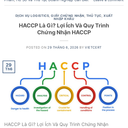
DỊCH VỤ LOGISTICS
,
GIẤY CHỨNG NHẬN
,
THỦ TỤC
,
XUẤT
NHẬP KHẨU
HACCP Là Gì? Lợi Ích Và Quy Trình
Chứng Nhận HACCP
POSTED ON
29 THÁNG 6, 2026
BY
VIETCERT
29
Th6
HACCP Là Gì? Lợi Ích Và Quy Trình Chứng Nhận