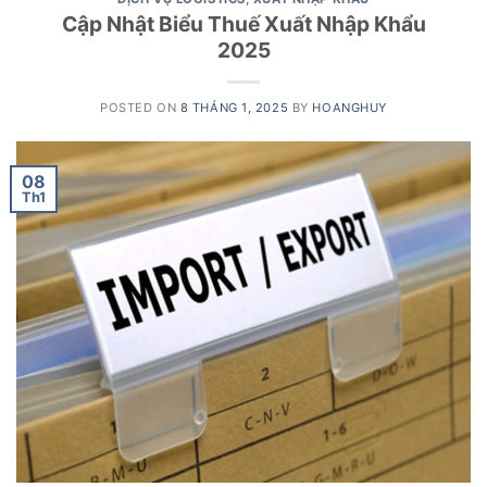
Cập Nhật Biểu Thuế Xuất Nhập Khẩu
2025
POSTED ON
8 THÁNG 1, 2025
BY
HOANGHUY
08
Th1