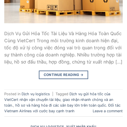
Dịch Vụ Gửi Hỏa Tốc Tài Liệu Và Hàng Hóa Toàn Quốc
Cùng VietCert Trong môi trường kinh doanh hiện đại,
tốc độ xử lý công việc đóng vai trò quan trọng đối với
sự thành công của doanh nghiệp. Nhiều trường hợp tài
liệu, hồ sơ đấu thầu, hợp đồng, chứng từ xuất nhập […]
CONTINUE READING
→
Posted in
Dịch vụ logistics
|
Tagged
Dịch vụ gửi hỏa tốc của
VietCert nhận vận chuyển tài liệu
,
giao nhận nhanh chóng và an
toàn.
,
hồ sơ và hàng hóa đi các sân bay lớn trên toàn quốc. Đối tác
Vietnam Airlines với cước bay cạnh tranh
Leave a comment
DỊCH VỤ LOGISTICS
,
XUẤT NHẬP KHẨU