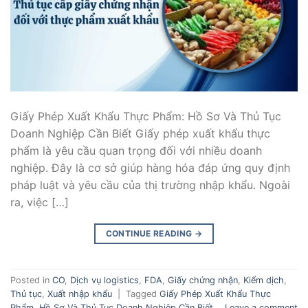
Giấy Phép Xuất Khẩu Thực Phẩm: Hồ Sơ Và Thủ Tục
Doanh Nghiệp Cần Biết Giấy phép xuất khẩu thực
phẩm là yêu cầu quan trọng đối với nhiều doanh
nghiệp. Đây là cơ sở giúp hàng hóa đáp ứng quy định
pháp luật và yêu cầu của thị trường nhập khẩu. Ngoài
ra, việc […]
CONTINUE READING
→
Posted in
CO
,
Dịch vụ logistics
,
FDA
,
Giấy chứng nhận
,
Kiểm dịch
,
Thủ tục
,
Xuất nhập khẩu
|
Tagged
Giấy Phép Xuất Khẩu Thực
Phẩm
,
Hồ Sơ Và Thủ Tục Doanh Nghiệp Cần Biết
Leave a comment