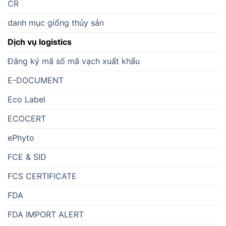
CR
danh mục giống thủy sản
Dịch vụ logistics
Đăng ký mã số mã vạch xuất khẩu
E-DOCUMENT
Eco Label
ECOCERT
ePhyto
FCE & SID
FCS CERTIFICATE
FDA
FDA IMPORT ALERT