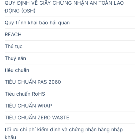
QUY ĐỊNH VỀ GIẤY CHỨNG NHẬN AN TOÀN LAO
ĐỘNG (OSH)
Quy trình khai báo hải quan
REACH
Thủ tục
Thuỷ sản
tiêu chuẩn
TIÊU CHUẨN PAS 2060
Tiêu chuẩn RoHS
TIÊU CHUẨN WRAP
TIÊU CHUẨN ZERO WASTE
tối ưu chi phí kiểm định và chứng nhận hàng nhập
khẩu