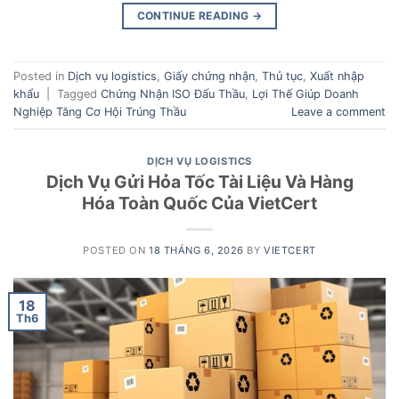
CONTINUE READING
→
Posted in
Dịch vụ logistics
,
Giấy chứng nhận
,
Thủ tục
,
Xuất nhập
khẩu
|
Tagged
Chứng Nhận ISO Đấu Thầu
,
Lợi Thế Giúp Doanh
Nghiệp Tăng Cơ Hội Trúng Thầu
Leave a comment
DỊCH VỤ LOGISTICS
Dịch Vụ Gửi Hỏa Tốc Tài Liệu Và Hàng
Hóa Toàn Quốc Của VietCert
POSTED ON
18 THÁNG 6, 2026
BY
VIETCERT
18
Th6