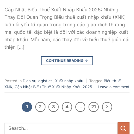
Cập Nhật Biểu Thuế Xuất Nhập Khẩu 2025: Những
Thay Đổi Quan Trọng Biểu thuế xuất nhập khẩu (XNK)
luôn là yếu tố quan trọng trong các giao dịch thương
mại quốc tế, đặc biệt là đối với các doanh nghiệp xuất
nhập khẩu. Mỗi năm, các thay đổi về biểu thuế giúp cải
thiện […]
CONTINUE READING
→
Posted in
Dịch vụ logistics
,
Xuất nhập khẩu
|
Tagged
Biểu thuế
XNK
,
Cập Nhật Biểu Thuế Xuất Nhập Khẩu 2025
Leave a comment
1
2
3
4
…
21