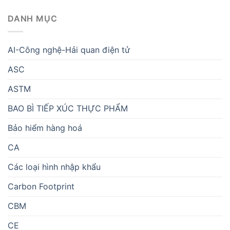
DANH MỤC
AI-Công nghệ-Hải quan điện tử
ASC
ASTM
BAO BÌ TIẾP XÚC THỰC PHẨM
Bảo hiểm hàng hoá
CA
Các loại hình nhập khẩu
Carbon Footprint
CBM
CE