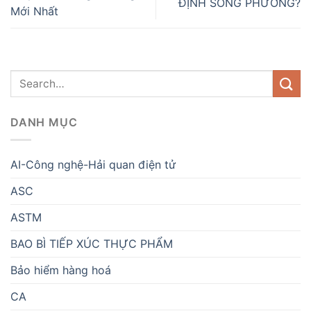
ĐỊNH SONG PHƯƠNG?
Mới Nhất
DANH MỤC
AI-Công nghệ-Hải quan điện tử
ASC
ASTM
BAO BÌ TIẾP XÚC THỰC PHẨM
Bảo hiểm hàng hoá
CA