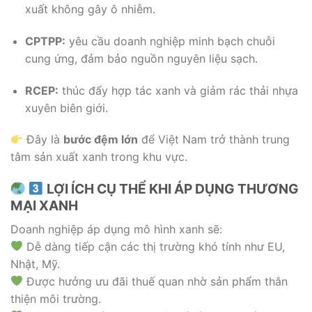
xuất không gây ô nhiễm.
CPTPP:
yêu cầu doanh nghiệp minh bạch chuỗi
cung ứng, đảm bảo nguồn nguyên liệu sạch.
RCEP:
thúc đẩy hợp tác xanh và giảm rác thải nhựa
xuyên biên giới.
Đây là
bước đệm lớn
để Việt Nam trở thành trung
tâm sản xuất xanh trong khu vực.
LỢI ÍCH CỤ THỂ KHI ÁP DỤNG THƯƠNG
MẠI XANH
Doanh nghiệp áp dụng mô hình xanh sẽ:
Dễ dàng tiếp cận các thị trường khó tính như EU,
Nhật, Mỹ.
Được hưởng ưu đãi thuế quan nhờ sản phẩm thân
thiện môi trường.