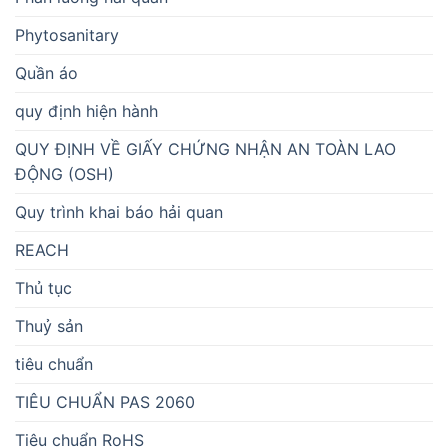
Phytosanitary
Quần áo
quy định hiện hành
QUY ĐỊNH VỀ GIẤY CHỨNG NHẬN AN TOÀN LAO
ĐỘNG (OSH)
Quy trình khai báo hải quan
REACH
Thủ tục
Thuỷ sản
tiêu chuẩn
TIÊU CHUẨN PAS 2060
Tiêu chuẩn RoHS