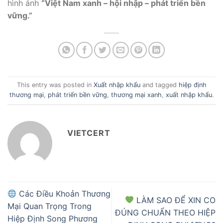
hình ảnh
“Việt Nam xanh – hội nhập – phát triển bền
vững.”
This entry was posted in
Xuất nhập khẩu
and tagged
hiệp định
thương mại
,
phát triển bền vững
,
thương mại xanh
,
xuất nhập khẩu
.
VIETCERT
Các Điều Khoản Thương
LÀM SAO ĐỂ XIN CO
Mại Quan Trọng Trong
ĐÚNG CHUẨN THEO HIỆP
Hiệp Định Song Phương