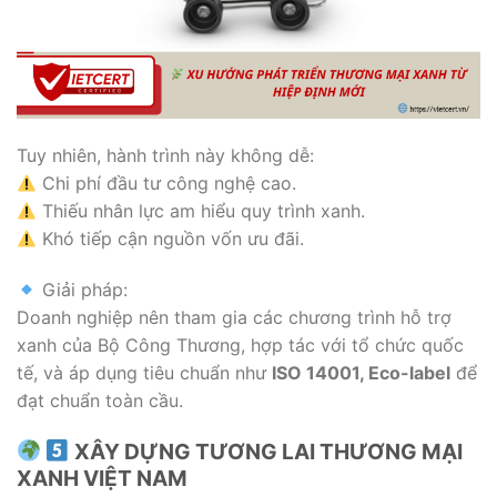
Tuy nhiên, hành trình này không dễ:
Chi phí đầu tư công nghệ cao.
Thiếu nhân lực am hiểu quy trình xanh.
Khó tiếp cận nguồn vốn ưu đãi.
Giải pháp:
Doanh nghiệp nên tham gia các chương trình hỗ trợ
xanh của Bộ Công Thương, hợp tác với tổ chức quốc
tế, và áp dụng tiêu chuẩn như
ISO 14001, Eco-label
để
đạt chuẩn toàn cầu.
XÂY DỰNG TƯƠNG LAI THƯƠNG MẠI
XANH VIỆT NAM