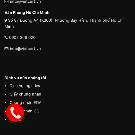
info@vietcert.vn
Văn Phòng Hồ Chí Minh
Số 87 Đường A4 (K300), Phường Bảy Hiền, Thành phố Hồ Chí
Minh
0902 366 020
info@vietcert.vn
Dịch vụ của chúng tôi
Dịch vụ logistics
Giấy chứng nhận
Chứng nhận FDA
Chứng nhận CQ
MSDS