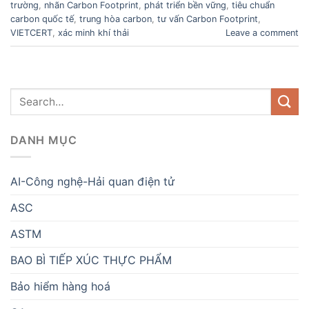
trường
,
nhãn Carbon Footprint
,
phát triển bền vững
,
tiêu chuẩn
carbon quốc tế
,
trung hòa carbon
,
tư vấn Carbon Footprint
,
VIETCERT
,
xác minh khí thải
Leave a comment
DANH MỤC
AI-Công nghệ-Hải quan điện tử
ASC
ASTM
BAO BÌ TIẾP XÚC THỰC PHẨM
Bảo hiểm hàng hoá