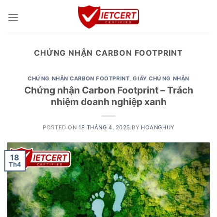
Skip
to
content
CHỨNG NHẬN CARBON FOOTPRINT
CHỨNG NHẬN CARBON FOOTPRINT
,
GIẤY CHỨNG NHẬN
Chứng nhận Carbon Footprint – Trách
nhiệm doanh nghiệp xanh
POSTED ON
18 THÁNG 4, 2025
BY
HOANGHUY
18
Th4