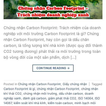
Chứng nhận Carbon Footprint: Trách nhiệm của doanh
nghiệp với môi trường Carbon Footprint là gì? Chứng
nhận Carbon Footprint, hay còn gọi là dấu chân
carbon, là tổng lượng khí nhà kính (được quy đổi thành
CO2 tương đương) phát thải ra môi trường trong toàn
bộ vòng đời của một sản phẩm, dịch […]
CONTINUE READING
→
Posted in
Chứng nhận Carbon Footprint
,
Giấy chứng nhận
|
Tagged
Carbon Footprint là gì
,
chứng nhận Carbon Footprint
,
chứng nhận
khí thải CO2
,
chứng nhận môi trường
,
dấu chân carbon
,
doanh
nghiệp xanh
,
đánh giá carbon
,
giảm phát thải CO2
,
ISO 14064
,
ISO
14067
,
kiểm soát khí nhà kính
,
kiểm toán carbon
,
minh bạch môi