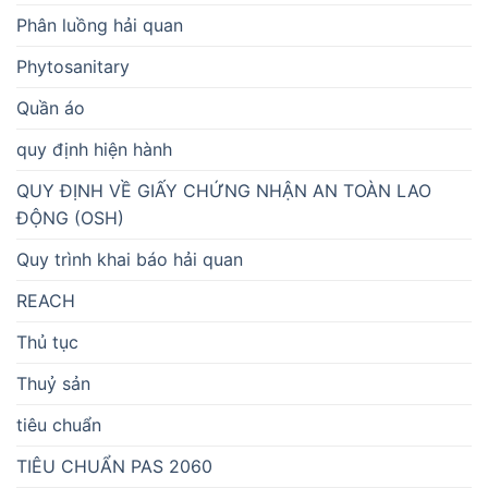
Phân luồng hải quan
Phytosanitary
Quần áo
quy định hiện hành
QUY ĐỊNH VỀ GIẤY CHỨNG NHẬN AN TOÀN LAO
ĐỘNG (OSH)
Quy trình khai báo hải quan
REACH
Thủ tục
Thuỷ sản
tiêu chuẩn
TIÊU CHUẨN PAS 2060