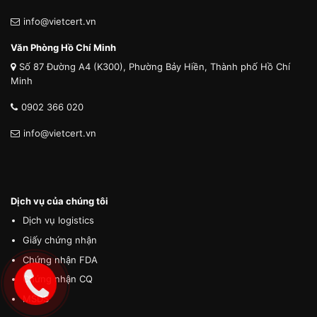
info@vietcert.vn
Văn Phòng Hồ Chí Minh
Số 87 Đường A4 (K300), Phường Bảy Hiền, Thành phố Hồ Chí
Minh
0902 366 020
info@vietcert.vn
Dịch vụ của chúng tôi
Dịch vụ logistics
Giấy chứng nhận
Chứng nhận FDA
Chứng nhận CQ
MSDS