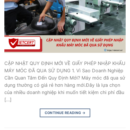
CẬP NHẬT QUY ĐỊNH MỚI VỀ GIẤY PHÉP NHẬP KHẨU
MÁY MÓC ĐÃ QUA SỬ DỤNG 1. Vì Sao Doanh Nghiệp
Cần Quan Tâm Đến Quy Định Mới? Máy móc đã qua sử
dụng thường có giá rẻ hơn hàng mới.Đây là lựa chọn
của nhiều doanh nghiệp khi muốn tiết kiệm chi phí đầu
[…]
CONTINUE READING
→