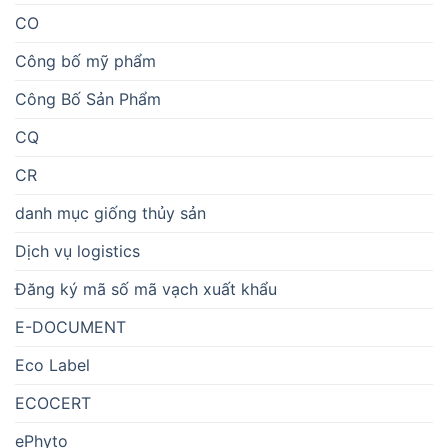
CO
Công bố mỹ phẩm
Công Bố Sản Phẩm
CQ
CR
danh mục giống thủy sản
Dịch vụ logistics
Đăng ký mã số mã vạch xuất khẩu
E-DOCUMENT
Eco Label
ECOCERT
ePhyto