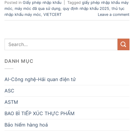
Posted in
Giấy phép nhập khẩu
|
Tagged
giấy phép nhập khẩu máy
móc
,
máy móc đã qua sử dụng
,
quy định nhập khẩu 2025
,
thủ tục
nhập khẩu máy móc
,
VIETCERT
Leave a comment
DANH MỤC
AI-Công nghệ-Hải quan điện tử
ASC
ASTM
BAO BÌ TIẾP XÚC THỰC PHẨM
Bảo hiểm hàng hoá