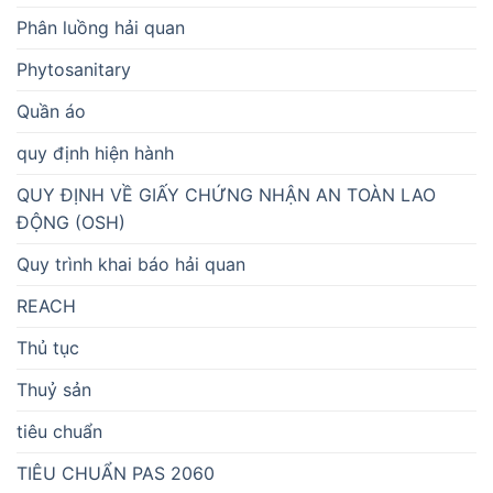
Phân luồng hải quan
Phytosanitary
Quần áo
quy định hiện hành
QUY ĐỊNH VỀ GIẤY CHỨNG NHẬN AN TOÀN LAO
ĐỘNG (OSH)
Quy trình khai báo hải quan
REACH
Thủ tục
Thuỷ sản
tiêu chuẩn
TIÊU CHUẨN PAS 2060