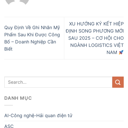
XU HƯỚNG KÝ KẾT HIỆP
Quy Định Về Ghi Nhãn Mỹ
ĐỊNH SONG PHƯƠNG MỚI
Phẩm Sau Khi Được Công
SAU 2025 – CƠ HỘI CHO
Bố – Doanh Nghiệp Cần
NGÀNH LOGISTICS VIỆT
Biết
NAM
DANH MỤC
AI-Công nghệ-Hải quan điện tử
ASC