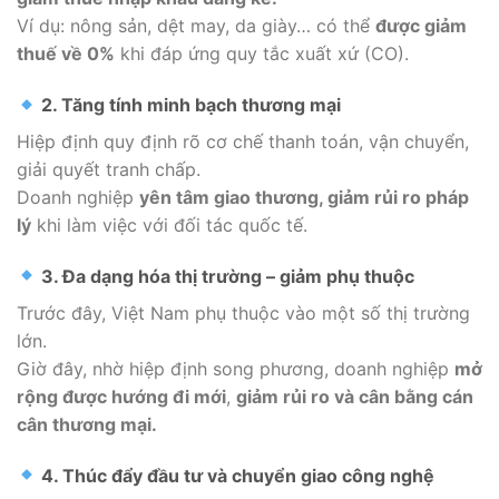
Ví dụ: nông sản, dệt may, da giày… có thể
được giảm
thuế về 0%
khi đáp ứng quy tắc xuất xứ (CO).
2. Tăng tính minh bạch thương mại
Hiệp định quy định rõ cơ chế thanh toán, vận chuyển,
giải quyết tranh chấp.
Doanh nghiệp
yên tâm giao thương, giảm rủi ro pháp
lý
khi làm việc với đối tác quốc tế.
3. Đa dạng hóa thị trường – giảm phụ thuộc
Trước đây, Việt Nam phụ thuộc vào một số thị trường
lớn.
Giờ đây, nhờ hiệp định song phương, doanh nghiệp
mở
rộng được hướng đi mới
,
giảm rủi ro và cân bằng cán
cân thương mại.
4. Thúc đẩy đầu tư và chuyển giao công nghệ