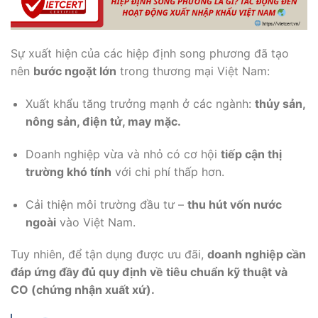
Sự xuất hiện của các hiệp định song phương đã tạo
nên
bước ngoặt lớn
trong thương mại Việt Nam:
Xuất khẩu tăng trưởng mạnh ở các ngành:
thủy sản,
nông sản, điện tử, may mặc.
Doanh nghiệp vừa và nhỏ có cơ hội
tiếp cận thị
trường khó tính
với chi phí thấp hơn.
Cải thiện môi trường đầu tư –
thu hút vốn nước
ngoài
vào Việt Nam.
Tuy nhiên, để tận dụng được ưu đãi,
doanh nghiệp cần
đáp ứng đầy đủ quy định về tiêu chuẩn kỹ thuật và
CO (chứng nhận xuất xứ).