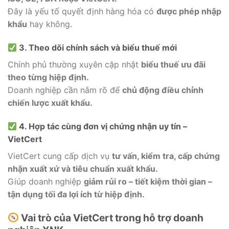
Đây là yếu tố quyết định hàng hóa có
được phép nhập
khẩu
hay không.
3. Theo dõi chính sách và biểu thuế mới
Chính phủ thường xuyên cập nhật
biểu thuế ưu đãi
theo từng hiệp định.
Doanh nghiệp cần nắm rõ để
chủ động điều chỉnh
chiến lược xuất khẩu.
4. Hợp tác cùng đơn vị chứng nhận uy tín –
VietCert
VietCert cung cấp dịch vụ
tư vấn, kiểm tra, cấp chứng
nhận xuất xứ và tiêu chuẩn xuất khẩu.
Giúp doanh nghiệp
giảm rủi ro – tiết kiệm thời gian –
tận dụng tối đa lợi ích từ hiệp định.
Vai trò của VietCert trong hỗ trợ doanh