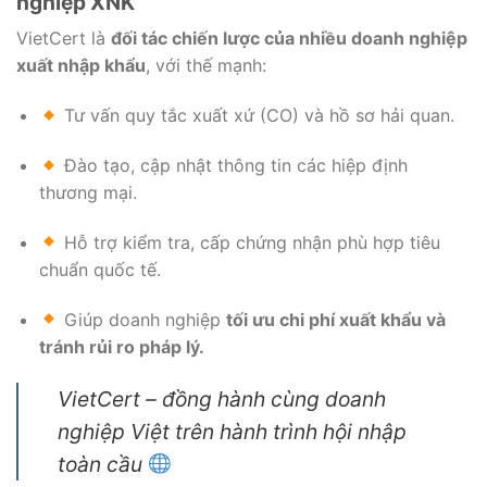
nghiệp XNK
VietCert là
đối tác chiến lược của nhiều doanh nghiệp
xuất nhập khẩu
, với thế mạnh:
Tư vấn quy tắc xuất xứ (CO) và hồ sơ hải quan.
Đào tạo, cập nhật thông tin các hiệp định
thương mại.
Hỗ trợ kiểm tra, cấp chứng nhận phù hợp tiêu
chuẩn quốc tế.
Giúp doanh nghiệp
tối ưu chi phí xuất khẩu và
tránh rủi ro pháp lý.
VietCert – đồng hành cùng doanh
nghiệp Việt trên hành trình hội nhập
toàn cầu