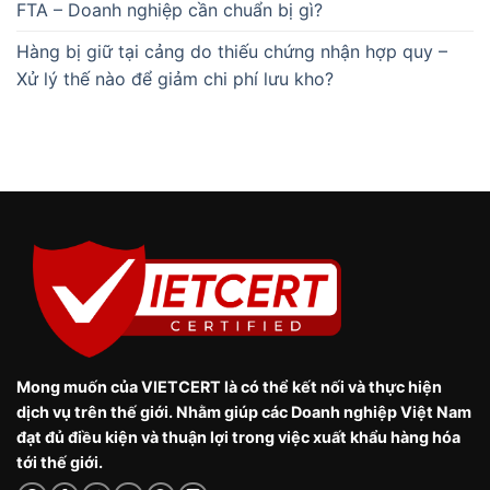
FTA – Doanh nghiệp cần chuẩn bị gì?
Hàng bị giữ tại cảng do thiếu chứng nhận hợp quy –
Xử lý thế nào để giảm chi phí lưu kho?
Mong muốn của VIETCERT là có thể kết nối và thực hiện
dịch vụ trên thế giới. Nhằm giúp các Doanh nghiệp Việt Nam
đạt đủ điều kiện và thuận lợi trong việc xuất khẩu hàng hóa
tới thế giới.