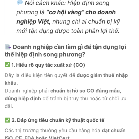
Nói cách khác: Hiệp định song
phương là
“cơ hội vàng” cho doanh
nghiệp Việt,
nhưng chỉ ai chuẩn bị kỹ
mới tận dụng được toàn phần lợi thế.
Doanh nghiệp cần làm gì để tận dụng lợi
thế hiệp định song phương?
1. Hiểu rõ quy tắc xuất xứ (CO)
Đây là điều kiện tiên quyết để
được giảm thuế nhập
khẩu.
Doanh nghiệp phải
chuẩn bị hồ sơ CO đúng mẫu,
đúng hiệp định
để tránh bị truy thu hoặc từ chối ưu
đãi.
2. Đáp ứng tiêu chuẩn kỹ thuật quốc tế
Các thị trường thường yêu cầu hàng hóa
đạt chuẩn
ISO, CE, FDA hoặc VietCert.