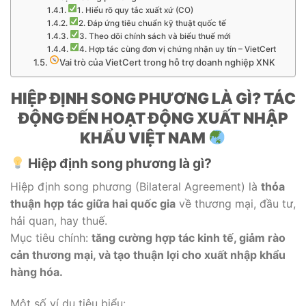
1. Hiểu rõ quy tắc xuất xứ (CO)
2. Đáp ứng tiêu chuẩn kỹ thuật quốc tế
3. Theo dõi chính sách và biểu thuế mới
4. Hợp tác cùng đơn vị chứng nhận uy tín – VietCert
Vai trò của VietCert trong hỗ trợ doanh nghiệp XNK
HIỆP ĐỊNH SONG PHƯƠNG LÀ GÌ? TÁC
ĐỘNG ĐẾN HOẠT ĐỘNG XUẤT NHẬP
KHẨU VIỆT NAM
Hiệp định song phương là gì?
Hiệp định song phương (Bilateral Agreement) là
thỏa
thuận hợp tác giữa hai quốc gia
về thương mại, đầu tư,
hải quan, hay thuế.
Mục tiêu chính:
tăng cường hợp tác kinh tế, giảm rào
cản thương mại, và tạo thuận lợi cho xuất nhập khẩu
hàng hóa.
Một số ví dụ tiêu biểu: