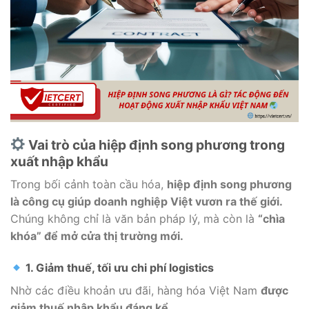
Vai trò của hiệp định song phương trong
xuất nhập khẩu
Trong bối cảnh toàn cầu hóa,
hiệp định song phương
là công cụ giúp doanh nghiệp Việt vươn ra thế giới.
Chúng không chỉ là văn bản pháp lý, mà còn là
“chìa
khóa” để mở cửa thị trường mới.
1. Giảm thuế, tối ưu chi phí logistics
Nhờ các điều khoản ưu đãi, hàng hóa Việt Nam
được
giảm thuế nhập khẩu đáng kể.