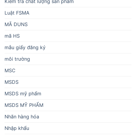
Kiểm tra chất lượng sản phẩm
Luật FSMA
MÃ DUNS
mã HS
mẫu giấy đăng ký
môi trường
MSC
MSDS
MSDS mỹ phẩm
MSDS MỸ PHẨM
Nhãn hàng hóa
Nhập khẩu