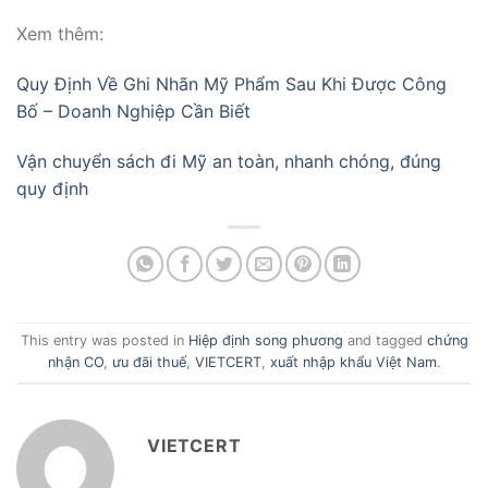
Xem thêm:
Quy Định Về Ghi Nhãn Mỹ Phẩm Sau Khi Được Công
Bố – Doanh Nghiệp Cần Biết
Vận chuyển sách đi Mỹ an toàn, nhanh chóng, đúng
quy định
This entry was posted in
Hiệp định song phương
and tagged
chứng
nhận CO
,
ưu đãi thuế
,
VIETCERT
,
xuất nhập khẩu Việt Nam
.
VIETCERT