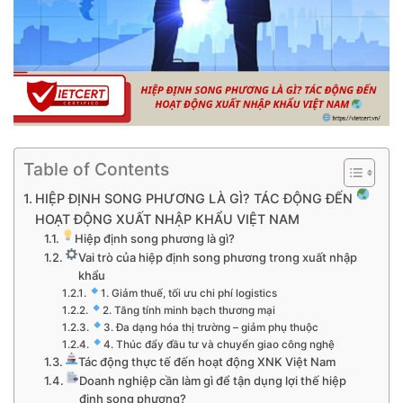
Table of Contents
HIỆP ĐỊNH SONG PHƯƠNG LÀ GÌ? TÁC ĐỘNG ĐẾN
HOẠT ĐỘNG XUẤT NHẬP KHẨU VIỆT NAM
Hiệp định song phương là gì?
Vai trò của hiệp định song phương trong xuất nhập
khẩu
1. Giảm thuế, tối ưu chi phí logistics
2. Tăng tính minh bạch thương mại
3. Đa dạng hóa thị trường – giảm phụ thuộc
4. Thúc đẩy đầu tư và chuyển giao công nghệ
Tác động thực tế đến hoạt động XNK Việt Nam
Doanh nghiệp cần làm gì để tận dụng lợi thế hiệp
định song phương?