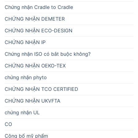
Chứng nhận Cradle to Cradle
CHỨNG NHẬN DEMETER
CHỨNG NHẬN ECO-DESIGN
CHỨNG NHẬN IP
Chứng nhận ISO có bắt buộc không?
CHỨNG NHẬN OEKO-TEX
chứng nhận phyto
CHỨNG NHẬN TCO CERTIFIED
CHỨNG NHẬN UKVFTA
chứng nhận UL
CO
Công bố mỹ phẩm