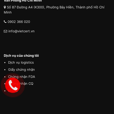
Văn Phòng Hồ Chí Minh
Số 87 Đường A4 (K300), Phường Bảy Hiền, Thành phố Hồ Chí
Minh
0902 366 020
info@vietcert.vn
Dịch vụ của chúng tôi
Dịch vụ logistics
Giấy chứng nhận
Chứng nhận FDA
Chứng nhận CQ
MSDS