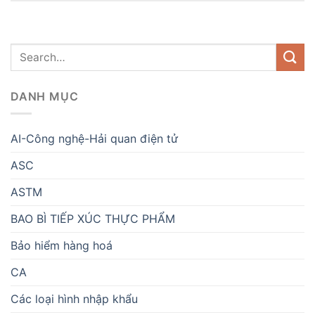
DANH MỤC
AI-Công nghệ-Hải quan điện tử
ASC
ASTM
BAO BÌ TIẾP XÚC THỰC PHẨM
Bảo hiểm hàng hoá
CA
Các loại hình nhập khẩu