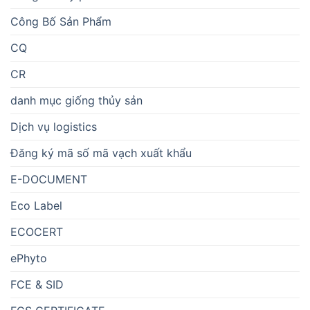
Công Bố Sản Phẩm
CQ
CR
danh mục giống thủy sản
Dịch vụ logistics
Đăng ký mã số mã vạch xuất khẩu
E-DOCUMENT
Eco Label
ECOCERT
ePhyto
FCE & SID