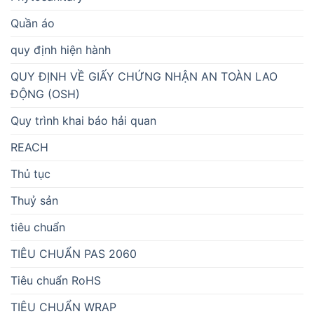
Quần áo
quy định hiện hành
QUY ĐỊNH VỀ GIẤY CHỨNG NHẬN AN TOÀN LAO
ĐỘNG (OSH)
Quy trình khai báo hải quan
REACH
Thủ tục
Thuỷ sản
tiêu chuẩn
TIÊU CHUẨN PAS 2060
Tiêu chuẩn RoHS
TIÊU CHUẨN WRAP