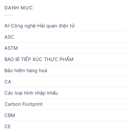
DANH MỤC
AI-Công nghệ-Hải quan điện tử
ASC
ASTM
BAO BÌ TIẾP XÚC THỰC PHẨM
Bảo hiểm hàng hoá
CA
Các loại hình nhập khẩu
Carbon Footprint
CBM
CE