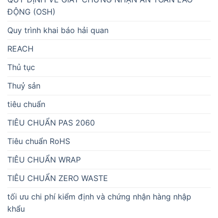
ĐỘNG (OSH)
Quy trình khai báo hải quan
REACH
Thủ tục
Thuỷ sản
tiêu chuẩn
TIÊU CHUẨN PAS 2060
Tiêu chuẩn RoHS
TIÊU CHUẨN WRAP
TIÊU CHUẨN ZERO WASTE
tối ưu chi phí kiểm định và chứng nhận hàng nhập
khẩu