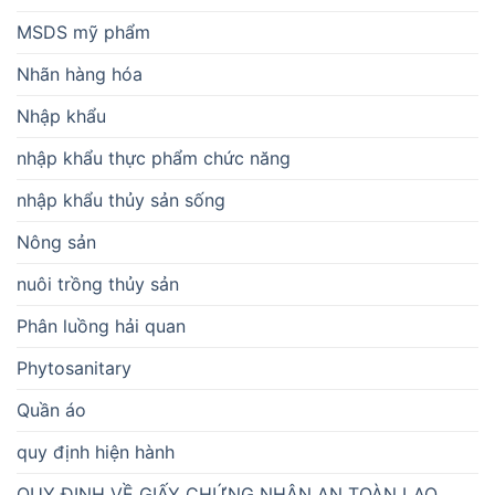
MSDS mỹ phẩm
Nhãn hàng hóa
Nhập khẩu
nhập khẩu thực phẩm chức năng
nhập khẩu thủy sản sống
Nông sản
nuôi trồng thủy sản
Phân luồng hải quan
Phytosanitary
Quần áo
quy định hiện hành
QUY ĐỊNH VỀ GIẤY CHỨNG NHẬN AN TOÀN LAO