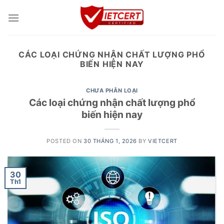
Skip
to
content
CÁC LOẠI CHỨNG NHẬN CHẤT LƯỢNG PHỔ
BIẾN HIỆN NAY
CHƯA PHÂN LOẠI
Các loại chứng nhận chất lượng phổ
biến hiện nay
POSTED ON
30 THÁNG 1, 2026
BY
VIETCERT
30
Th1