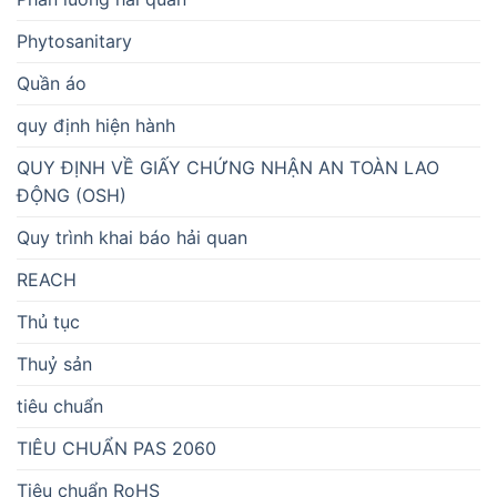
Phytosanitary
Quần áo
quy định hiện hành
QUY ĐỊNH VỀ GIẤY CHỨNG NHẬN AN TOÀN LAO
ĐỘNG (OSH)
Quy trình khai báo hải quan
REACH
Thủ tục
Thuỷ sản
tiêu chuẩn
TIÊU CHUẨN PAS 2060
Tiêu chuẩn RoHS