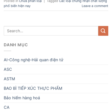
Posted in
Chưa phân loại
|
Tagged
Các loại chứng nhận chất lượng
phổ biến hiện nay
Leave a comment
DANH MỤC
AI-Công nghệ-Hải quan điện tử
ASC
ASTM
BAO BÌ TIẾP XÚC THỰC PHẨM
Bảo hiểm hàng hoá
CA