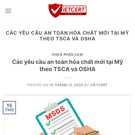
Skip
to
content
CÁC YÊU CẦU AN TOÀN HÓA CHẤT MỚI TẠI MỸ
THEO TSCA VÀ OSHA
CHƯA PHÂN LOẠI
Các yêu cầu an toàn hóa chất mới tại Mỹ
theo TSCA và OSHA
POSTED ON
15 THÁNG 12, 2025
BY
VIETCERT
15
Th12