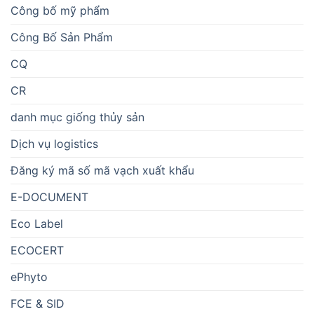
Công bố mỹ phẩm
Công Bố Sản Phẩm
CQ
CR
danh mục giống thủy sản
Dịch vụ logistics
Đăng ký mã số mã vạch xuất khẩu
E-DOCUMENT
Eco Label
ECOCERT
ePhyto
FCE & SID