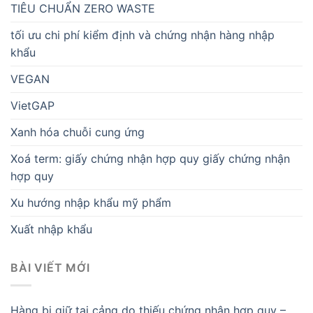
TIÊU CHUẨN ZERO WASTE
tối ưu chi phí kiểm định và chứng nhận hàng nhập
khẩu
VEGAN
VietGAP
Xanh hóa chuỗi cung ứng
Xoá term: giấy chứng nhận hợp quy giấy chứng nhận
hợp quy
Xu hướng nhập khẩu mỹ phẩm
Xuất nhập khẩu
BÀI VIẾT MỚI
Hàng bị giữ tại cảng do thiếu chứng nhận hợp quy –