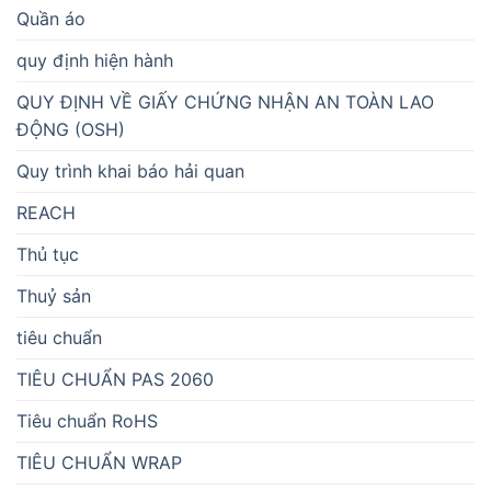
Quần áo
quy định hiện hành
QUY ĐỊNH VỀ GIẤY CHỨNG NHẬN AN TOÀN LAO
ĐỘNG (OSH)
Quy trình khai báo hải quan
REACH
Thủ tục
Thuỷ sản
tiêu chuẩn
TIÊU CHUẨN PAS 2060
Tiêu chuẩn RoHS
TIÊU CHUẨN WRAP