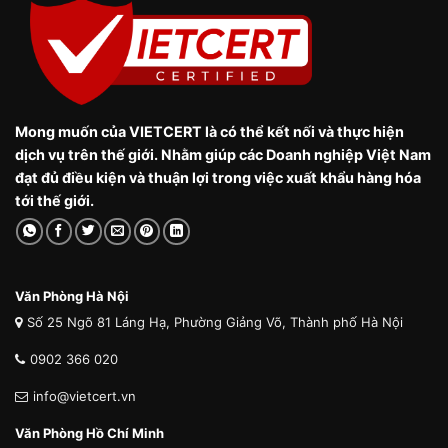
Mong muốn của VIETCERT là có thể kết nối và thực hiện
dịch vụ trên thế giới. Nhằm giúp các Doanh nghiệp Việt Nam
đạt đủ điều kiện và thuận lợi trong việc xuất khẩu hàng hóa
tới thế giới.
Văn Phòng Hà Nội
Số 25 Ngõ 81 Láng Hạ, Phường Giảng Võ, Thành phố Hà Nội
0902 366 020
info@vietcert.vn
Văn Phòng Hồ Chí Minh