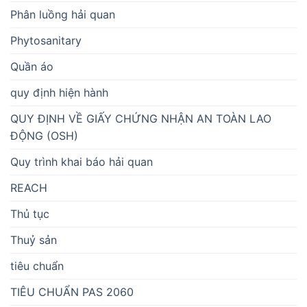
Phân luồng hải quan
Phytosanitary
Quần áo
quy định hiện hành
QUY ĐỊNH VỀ GIẤY CHỨNG NHẬN AN TOÀN LAO
ĐỘNG (OSH)
Quy trình khai báo hải quan
REACH
Thủ tục
Thuỷ sản
tiêu chuẩn
TIÊU CHUẨN PAS 2060