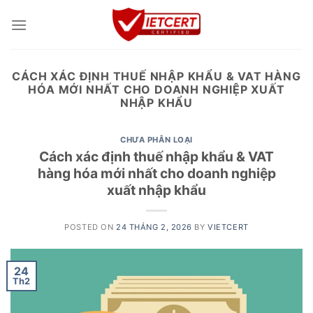
Skip
to
content
CÁCH XÁC ĐỊNH THUẾ NHẬP KHẨU & VAT HÀNG
HÓA MỚI NHẤT CHO DOANH NGHIỆP XUẤT
NHẬP KHẨU
CHƯA PHÂN LOẠI
Cách xác định thuế nhập khẩu & VAT
hàng hóa mới nhất cho doanh nghiệp
xuất nhập khẩu
POSTED ON
24 THÁNG 2, 2026
BY
VIETCERT
24
Th2