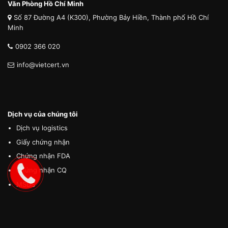
Văn Phòng Hồ Chí Minh
Số 87 Đường A4 (K300), Phường Bảy Hiền, Thành phố Hồ Chí
Minh
0902 366 020
info@vietcert.vn
Dịch vụ của chúng tôi
Dịch vụ logistics
Giấy chứng nhận
Chứng nhận FDA
Chứng nhận CQ
MSDS