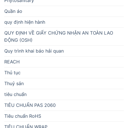
Phytosanitary
Quần áo
quy định hiện hành
QUY ĐỊNH VỀ GIẤY CHỨNG NHẬN AN TOÀN LAO
ĐỘNG (OSH)
Quy trình khai báo hải quan
REACH
Thủ tục
Thuỷ sản
tiêu chuẩn
TIÊU CHUẨN PAS 2060
Tiêu chuẩn RoHS
TIÊU CHUẨN WRAP