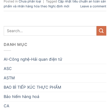
Posted in
Chưa phân loại
|
Tagged
Cập nhật tiêu chuẩn an toàn sản
phẩm và nhãn hàng hóa theo Nghị định mới
Leave a comment
DANH MỤC
AI-Công nghệ-Hải quan điện tử
ASC
ASTM
BAO BÌ TIẾP XÚC THỰC PHẨM
Bảo hiểm hàng hoá
CA