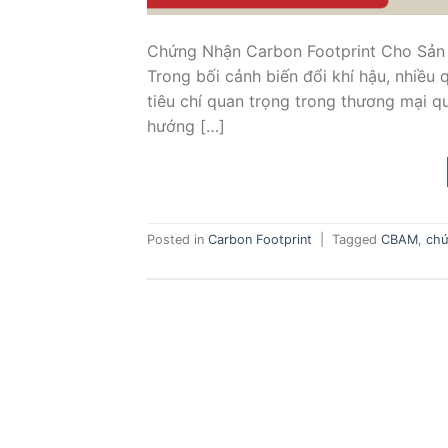
Chứng Nhận Carbon Footprint Cho Sản
Trong bối cảnh biến đổi khí hậu, nhiều 
tiêu chí quan trọng trong thương mại 
hướng […]
Posted in
Carbon Footprint
|
Tagged
CBAM
,
chứ