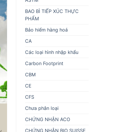
BAO BÌ TIẾP XÚC THỰC
PHẨM
Bảo hiểm hàng hoá
CA
Các loại hình nhập khẩu
Carbon Footprint
CBM
CE
CFS
Chưa phân loại
CHỨNG NHẬN ACO
CHỨNG NHẬN BIO SUISSE