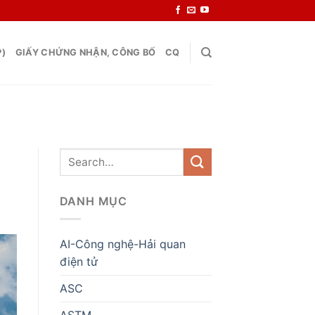
P)
GIẤY CHỨNG NHẬN, CÔNG BỐ
CQ
DANH MỤC
AI-Công nghệ-Hải quan
điện tử
ASC
ASTM