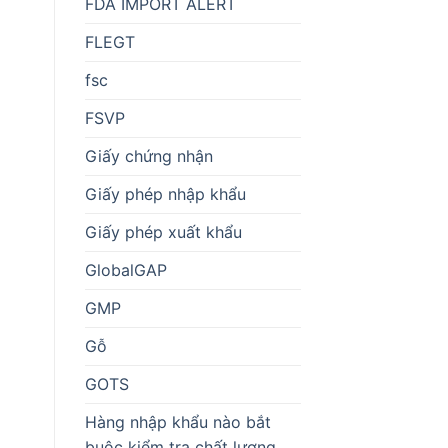
FDA IMPORT ALERT
FLEGT
fsc
FSVP
Giấy chứng nhận
Giấy phép nhập khẩu
Giấy phép xuất khẩu
GlobalGAP
GMP
Gỗ
GOTS
Hàng nhập khẩu nào bắt
buộc kiểm tra chất lượng