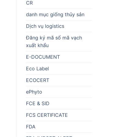
CR
danh mục giống thủy sản
Dịch vụ logistics
Đăng ký mã số mã vạch
xuất khẩu
E-DOCUMENT
Eco Label
ECOCERT
ePhyto
FCE & SID
FCS CERTIFICATE
FDA