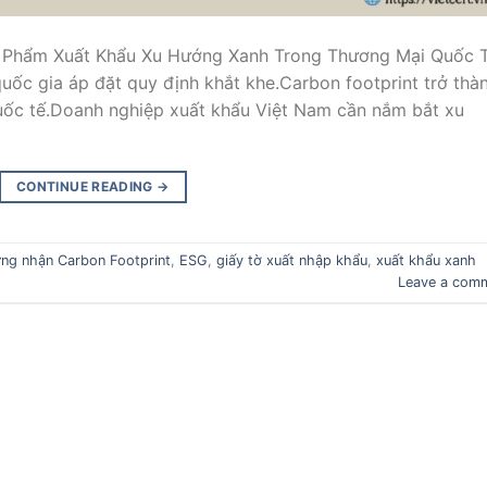
 Phẩm Xuất Khẩu Xu Hướng Xanh Trong Thương Mại Quốc 
quốc gia áp đặt quy định khắt khe.Carbon footprint trở thà
quốc tế.Doanh nghiệp xuất khẩu Việt Nam cần nắm bắt xu
CONTINUE READING
→
ng nhận Carbon Footprint
,
ESG
,
giấy tờ xuất nhập khẩu
,
xuất khẩu xanh
Leave a com