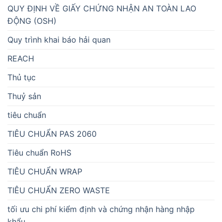
QUY ĐỊNH VỀ GIẤY CHỨNG NHẬN AN TOÀN LAO
ĐỘNG (OSH)
Quy trình khai báo hải quan
REACH
Thủ tục
Thuỷ sản
tiêu chuẩn
TIÊU CHUẨN PAS 2060
Tiêu chuẩn RoHS
TIÊU CHUẨN WRAP
TIÊU CHUẨN ZERO WASTE
tối ưu chi phí kiểm định và chứng nhận hàng nhập
khẩu