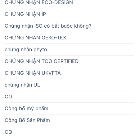
CHỨNG NHẬN ECO-DESIGN
CHỨNG NHẬN IP
Chứng nhận ISO có bắt buộc không?
CHỨNG NHẬN OEKO-TEX
chứng nhận phyto
CHỨNG NHẬN TCO CERTIFIED
CHỨNG NHẬN UKVFTA
chứng nhận UL
CO
Công bố mỹ phẩm
Công Bố Sản Phẩm
CQ