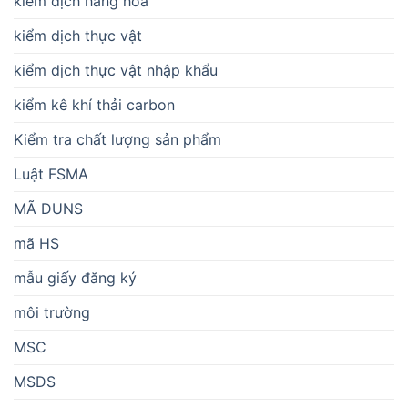
kiểm dịch hàng hóa
kiểm dịch thực vật
kiểm dịch thực vật nhập khẩu
kiểm kê khí thải carbon
Kiểm tra chất lượng sản phẩm
Luật FSMA
MÃ DUNS
mã HS
mẫu giấy đăng ký
môi trường
MSC
MSDS