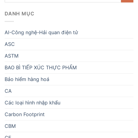
DANH MỤC
AI-Công nghệ-Hải quan điện tử
ASC
ASTM
BAO BÌ TIẾP XÚC THỰC PHẨM
Bảo hiểm hàng hoá
CA
Các loại hình nhập khẩu
Carbon Footprint
CBM
CE