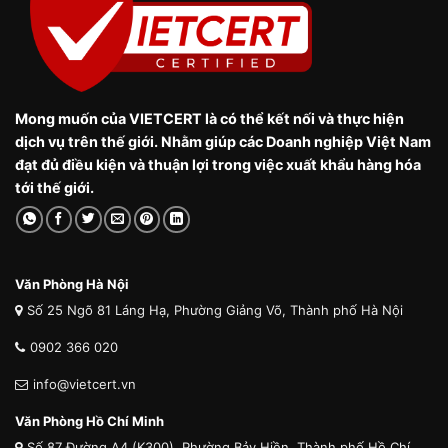
Mong muốn của VIETCERT là có thể kết nối và thực hiện
dịch vụ trên thế giới. Nhằm giúp các Doanh nghiệp Việt Nam
đạt đủ điều kiện và thuận lợi trong việc xuất khẩu hàng hóa
tới thế giới.
Văn Phòng Hà Nội
Số 25 Ngõ 81 Láng Hạ, Phường Giảng Võ, Thành phố Hà Nội
0902 366 020
info@vietcert.vn
Văn Phòng Hồ Chí Minh
Số 87 Đường A4 (K300), Phường Bảy Hiền, Thành phố Hồ Chí