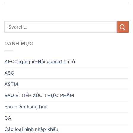
DANH MỤC
AI-Công nghệ-Hải quan điện tử
ASC
ASTM
BAO BÌ TIẾP XÚC THỰC PHẨM
Bảo hiểm hàng hoá
CA
Các loại hình nhập khẩu