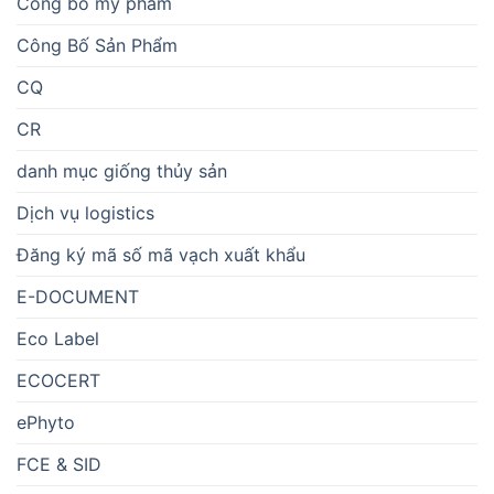
Công bố mỹ phẩm
Công Bố Sản Phẩm
CQ
CR
danh mục giống thủy sản
Dịch vụ logistics
Đăng ký mã số mã vạch xuất khẩu
E-DOCUMENT
Eco Label
ECOCERT
ePhyto
FCE & SID