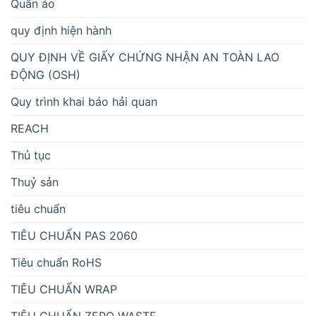
Quần áo
quy định hiện hành
QUY ĐỊNH VỀ GIẤY CHỨNG NHẬN AN TOÀN LAO
ĐỘNG (OSH)
Quy trình khai báo hải quan
REACH
Thủ tục
Thuỷ sản
tiêu chuẩn
TIÊU CHUẨN PAS 2060
Tiêu chuẩn RoHS
TIÊU CHUẨN WRAP
TIÊU CHUẨN ZERO WASTE