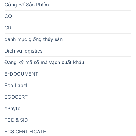
Công Bố Sản Phẩm
CQ
CR
danh mục giống thủy sản
Dịch vụ logistics
Đăng ký mã số mã vạch xuất khẩu
E-DOCUMENT
Eco Label
ECOCERT
ePhyto
FCE & SID
FCS CERTIFICATE