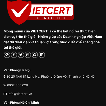
Mong muốn của VIETCERT là có thể kết nối và thực hiện
dịch vụ trên thế giới. Nhằm giúp các Doanh nghiệp Việt Nam
đạt đủ điều kiện và thuận lợi trong việc xuất khẩu hàng hóa
tới thế giới.
Văn Phòng Hà Nội
Số 25 Ngõ 81 Láng Hạ, Phường Giảng Võ, Thành phố Hà Nội
0902 366 020
info@vietcert.vn
Văn Phòng Hồ Chí Minh