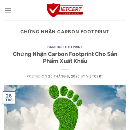
Skip
to
content
CHỨNG NHẬN CARBON FOOTPRINT
CARBON FOOTPRINT
Chứng Nhận Carbon Footprint Cho Sản
Phẩm Xuất Khẩu
POSTED ON
26 THÁNG 8, 2025
BY
VIETCERT
26
Th8