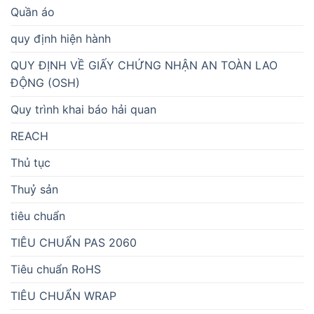
Quần áo
quy định hiện hành
QUY ĐỊNH VỀ GIẤY CHỨNG NHẬN AN TOÀN LAO
ĐỘNG (OSH)
Quy trình khai báo hải quan
REACH
Thủ tục
Thuỷ sản
tiêu chuẩn
TIÊU CHUẨN PAS 2060
Tiêu chuẩn RoHS
TIÊU CHUẨN WRAP