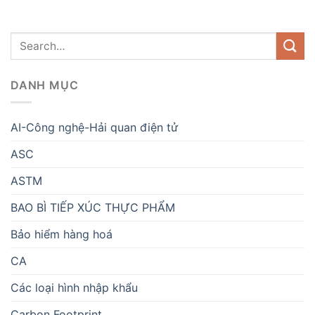
DANH MỤC
AI-Công nghệ-Hải quan điện tử
ASC
ASTM
BAO BÌ TIẾP XÚC THỰC PHẨM
Bảo hiểm hàng hoá
CA
Các loại hình nhập khẩu
Carbon Footprint