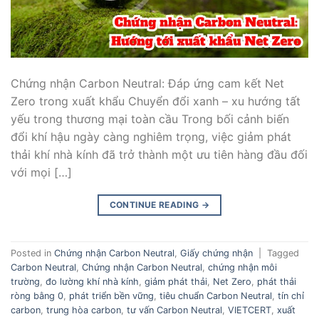
Chứng nhận Carbon Neutral: Đáp ứng cam kết Net
Zero trong xuất khẩu Chuyển đổi xanh – xu hướng tất
yếu trong thương mại toàn cầu Trong bối cảnh biến
đổi khí hậu ngày càng nghiêm trọng, việc giảm phát
thải khí nhà kính đã trở thành một ưu tiên hàng đầu đối
với mọi […]
CONTINUE READING
→
Posted in
Chứng nhận Carbon Neutral
,
Giấy chứng nhận
|
Tagged
Carbon Neutral
,
Chứng nhận Carbon Neutral
,
chứng nhận môi
trường
,
đo lường khí nhà kính
,
giảm phát thải
,
Net Zero
,
phát thải
ròng bằng 0
,
phát triển bền vững
,
tiêu chuẩn Carbon Neutral
,
tín chỉ
carbon
,
trung hòa carbon
,
tư vấn Carbon Neutral
,
VIETCERT
,
xuất