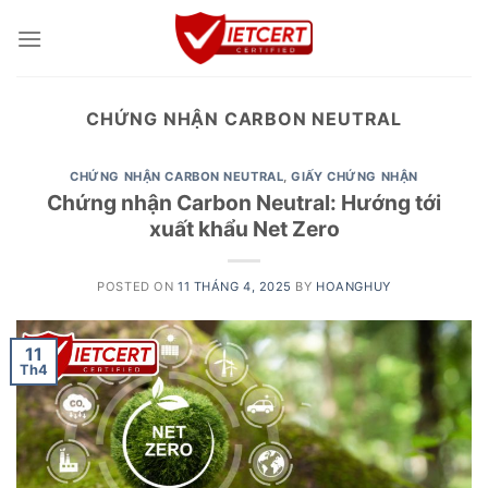
Skip
to
content
CHỨNG NHẬN CARBON NEUTRAL
CHỨNG NHẬN CARBON NEUTRAL
,
GIẤY CHỨNG NHẬN
Chứng nhận Carbon Neutral: Hướng tới
xuất khẩu Net Zero
POSTED ON
11 THÁNG 4, 2025
BY
HOANGHUY
11
Th4