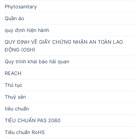
Phytosanitary
Quần áo
quy định hiện hành
QUY ĐỊNH VỀ GIẤY CHỨNG NHẬN AN TOÀN LAO
ĐỘNG (OSH)
Quy trình khai báo hải quan
REACH
Thủ tục
Thuỷ sản
tiêu chuẩn
TIÊU CHUẨN PAS 2060
Tiêu chuẩn RoHS