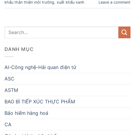
khẩu thân thiện môi trường
,
xuất khẩu xanh
Leave a comment
DANH MỤC
AI-Công nghệ-Hải quan điện tử
ASC
ASTM
BAO BÌ TIẾP XÚC THỰC PHẨM
Bảo hiểm hàng hoá
CA