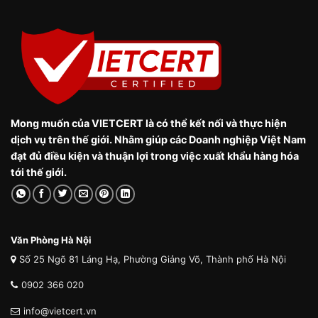
Mong muốn của VIETCERT là có thể kết nối và thực hiện
dịch vụ trên thế giới. Nhằm giúp các Doanh nghiệp Việt Nam
đạt đủ điều kiện và thuận lợi trong việc xuất khẩu hàng hóa
tới thế giới.
Văn Phòng Hà Nội
Số 25 Ngõ 81 Láng Hạ, Phường Giảng Võ, Thành phố Hà Nội
0902 366 020
info@vietcert.vn