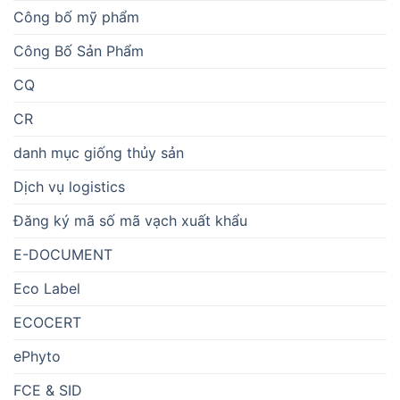
Công bố mỹ phẩm
Công Bố Sản Phẩm
CQ
CR
danh mục giống thủy sản
Dịch vụ logistics
Đăng ký mã số mã vạch xuất khẩu
E-DOCUMENT
Eco Label
ECOCERT
ePhyto
FCE & SID