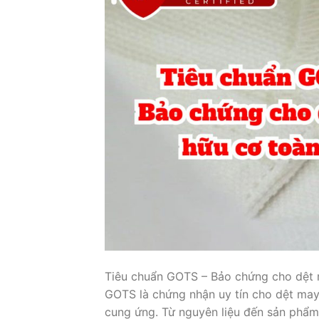
Tiêu chuẩn GOTS – Bảo chứng cho dệt 
GOTS là chứng nhận uy tín cho dệt ma
cung ứng. Từ nguyên liệu đến sản phẩm