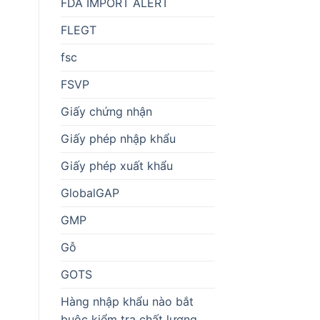
FDA IMPORT ALERT
FLEGT
fsc
FSVP
Giấy chứng nhận
Giấy phép nhập khẩu
Giấy phép xuất khẩu
GlobalGAP
GMP
Gỗ
GOTS
Hàng nhập khẩu nào bắt
buộc kiểm tra chất lượng