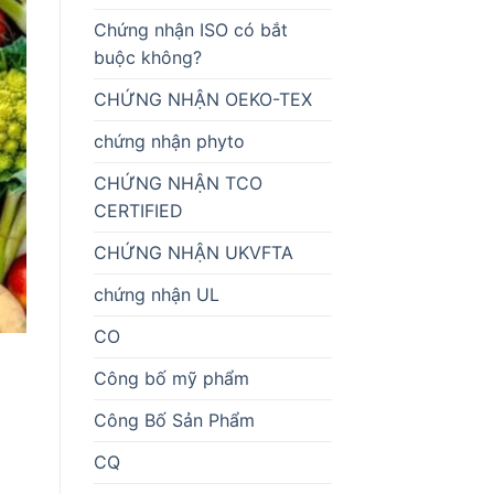
Chứng nhận ISO có bắt
buộc không?
CHỨNG NHẬN OEKO-TEX
chứng nhận phyto
CHỨNG NHẬN TCO
CERTIFIED
CHỨNG NHẬN UKVFTA
chứng nhận UL
CO
Công bố mỹ phẩm
Công Bố Sản Phẩm
CQ