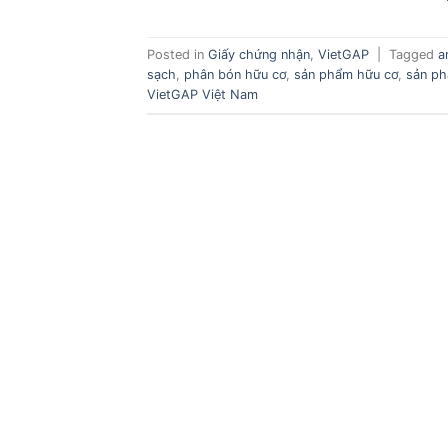
Posted in
Giấy chứng nhận
,
VietGAP
|
Tagged
a
sạch
,
phân bón hữu cơ
,
sản phẩm hữu cơ
,
sản ph
VietGAP Việt Nam