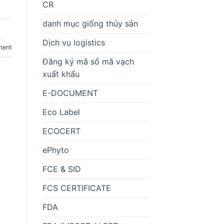
CR
danh mục giống thủy sản
,
Dịch vụ logistics
ment
Đăng ký mã số mã vạch
xuất khẩu
E-DOCUMENT
Eco Label
ECOCERT
ePhyto
FCE & SID
FCS CERTIFICATE
FDA