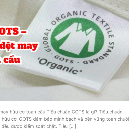
may hữu cơ toàn cầu Tiêu chuẩn GOTS là gì? Tiêu chuẩn
y hữu cơ. GOTS đảm bảo minh bạch và bền vững toàn chuỗ
 đều được kiểm soát chặt. Tiêu […]