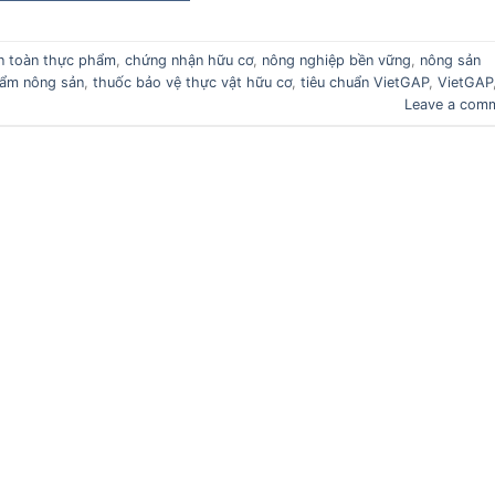
n toàn thực phẩm
,
chứng nhận hữu cơ
,
nông nghiệp bền vững
,
nông sản
ẩm nông sản
,
thuốc bảo vệ thực vật hữu cơ
,
tiêu chuẩn VietGAP
,
VietGAP
Leave a com