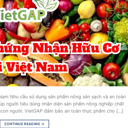
Nam Nhu cầu sử dụng sản phẩm nông sản sạch và an toàn
úp người tiêu dùng nhận diện sản phẩm nông nghiệp chất
e con người. VietGAP đảm bảo an toàn thực phẩm cho […]
CONTINUE READING
→