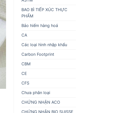
BAO BÌ TIẾP XÚC THỰC
PHẨM
Bảo hiểm hàng hoá
CA
Các loại hình nhập khẩu
Carbon Footprint
CBM
CE
CFS
Chưa phân loại
CHỨNG NHẬN ACO
i
CHỨNG NHẬN BIO SUISSE