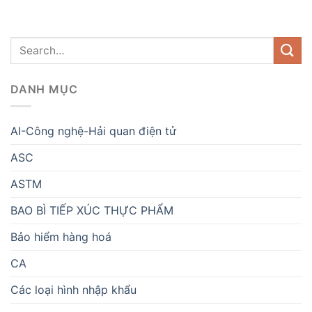
DANH MỤC
AI-Công nghệ-Hải quan điện tử
ASC
ASTM
BAO BÌ TIẾP XÚC THỰC PHẨM
Bảo hiểm hàng hoá
CA
Các loại hình nhập khẩu