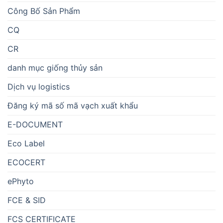
Công Bố Sản Phẩm
CQ
CR
danh mục giống thủy sản
Dịch vụ logistics
Đăng ký mã số mã vạch xuất khẩu
E-DOCUMENT
Eco Label
ECOCERT
ePhyto
FCE & SID
FCS CERTIFICATE