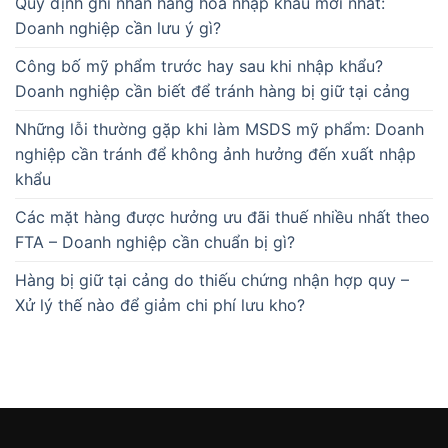
Quy định ghi nhãn hàng hóa nhập khẩu mới nhất:
Doanh nghiệp cần lưu ý gì?
Công bố mỹ phẩm trước hay sau khi nhập khẩu?
Doanh nghiệp cần biết để tránh hàng bị giữ tại cảng
Những lỗi thường gặp khi làm MSDS mỹ phẩm: Doanh
nghiệp cần tránh để không ảnh hưởng đến xuất nhập
khẩu
Các mặt hàng được hưởng ưu đãi thuế nhiều nhất theo
FTA – Doanh nghiệp cần chuẩn bị gì?
Hàng bị giữ tại cảng do thiếu chứng nhận hợp quy –
Xử lý thế nào để giảm chi phí lưu kho?