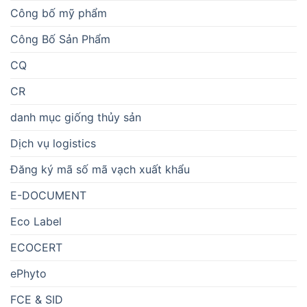
Công bố mỹ phẩm
Công Bố Sản Phẩm
CQ
CR
danh mục giống thủy sản
Dịch vụ logistics
Đăng ký mã số mã vạch xuất khẩu
E-DOCUMENT
Eco Label
ECOCERT
ePhyto
FCE & SID