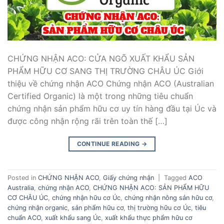
CHỨNG NHẬN ACO: CỬA NGÕ XUẤT KHẨU SẢN
PHẨM HỮU CƠ SANG THỊ TRƯỜNG CHÂU ÚC Giới
thiệu về chứng nhận ACO Chứng nhận ACO (Australian
Certified Organic) là một trong những tiêu chuẩn
chứng nhận sản phẩm hữu cơ uy tín hàng đầu tại Úc và
được công nhận rộng rãi trên toàn thế […]
CONTINUE READING
→
Posted in
CHỨNG NHẬN ACO
,
Giấy chứng nhận
|
Tagged
ACO
Australia
,
chứng nhận ACO
,
CHỨNG NHẬN ACO: SẢN PHẨM HỮU
CƠ CHÂU ÚC
,
chứng nhận hữu cơ Úc
,
chứng nhận nông sản hữu cơ
,
chứng nhận organic
,
sản phẩm hữu cơ
,
thị trường hữu cơ Úc
,
tiêu
chuẩn ACO
,
xuất khẩu sang Úc
,
xuất khẩu thực phẩm hữu cơ