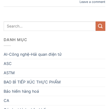
Leave a comment
DANH MỤC
AI-Công nghệ-Hải quan điện tử
ASC
ASTM
BAO BÌ TIẾP XÚC THỰC PHẨM
Bảo hiểm hàng hoá
CA