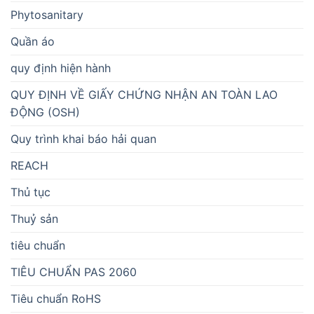
Phytosanitary
Quần áo
quy định hiện hành
QUY ĐỊNH VỀ GIẤY CHỨNG NHẬN AN TOÀN LAO
ĐỘNG (OSH)
Quy trình khai báo hải quan
REACH
Thủ tục
Thuỷ sản
tiêu chuẩn
TIÊU CHUẨN PAS 2060
Tiêu chuẩn RoHS