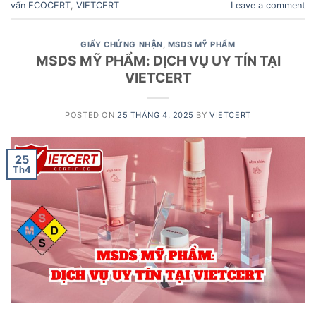
vấn ECOCERT
,
VIETCERT
Leave a comment
GIẤY CHỨNG NHẬN
,
MSDS MỸ PHẨM
MSDS MỸ PHẨM: DỊCH VỤ UY TÍN TẠI
VIETCERT
POSTED ON
25 THÁNG 4, 2025
BY
VIETCERT
25
Th4