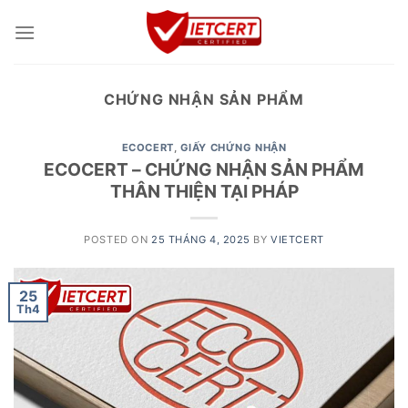
Skip
to
content
CHỨNG NHẬN SẢN PHẨM
ECOCERT
,
GIẤY CHỨNG NHẬN
ECOCERT – CHỨNG NHẬN SẢN PHẨM
THÂN THIỆN TẠI PHÁP
POSTED ON
25 THÁNG 4, 2025
BY
VIETCERT
25
Th4