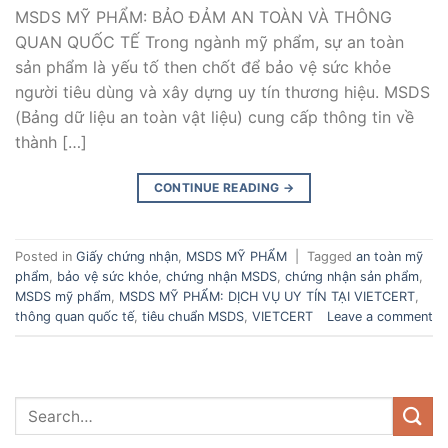
MSDS MỸ PHẨM: BẢO ĐẢM AN TOÀN VÀ THÔNG
QUAN QUỐC TẾ Trong ngành mỹ phẩm, sự an toàn
sản phẩm là yếu tố then chốt để bảo vệ sức khỏe
người tiêu dùng và xây dựng uy tín thương hiệu. MSDS
(Bảng dữ liệu an toàn vật liệu) cung cấp thông tin về
thành […]
CONTINUE READING
→
Posted in
Giấy chứng nhận
,
MSDS MỸ PHẨM
|
Tagged
an toàn mỹ
phẩm
,
bảo vệ sức khỏe
,
chứng nhận MSDS
,
chứng nhận sản phẩm
,
MSDS mỹ phẩm
,
MSDS MỸ PHẨM: DỊCH VỤ UY TÍN TẠI VIETCERT
,
thông quan quốc tế
,
tiêu chuẩn MSDS
,
VIETCERT
Leave a comment