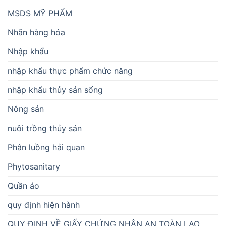
MSDS MỸ PHẨM
Nhãn hàng hóa
Nhập khẩu
nhập khẩu thực phẩm chức năng
nhập khẩu thủy sản sống
Nông sản
nuôi trồng thủy sản
Phân luồng hải quan
Phytosanitary
Quần áo
quy định hiện hành
QUY ĐỊNH VỀ GIẤY CHỨNG NHẬN AN TOÀN LAO