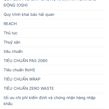
ĐỘNG (OSH)
Quy trình khai báo hải quan
REACH
Thủ tục
Thuỷ sản
tiêu chuẩn
TIÊU CHUẨN PAS 2060
Tiêu chuẩn RoHS
TIÊU CHUẨN WRAP
TIÊU CHUẨN ZERO WASTE
tối ưu chi phí kiểm định và chứng nhận hàng nhập
khẩu