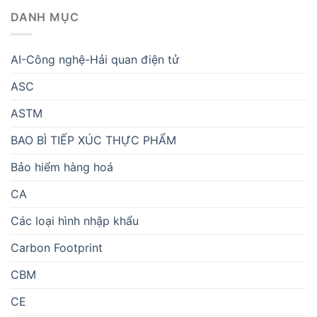
DANH MỤC
AI-Công nghệ-Hải quan điện tử
ASC
ASTM
BAO BÌ TIẾP XÚC THỰC PHẨM
Bảo hiểm hàng hoá
CA
Các loại hình nhập khẩu
Carbon Footprint
CBM
CE