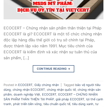
ECOCERT – Chứng nhận sản phẩm thân thiện tại Pháp
ECOCERT là gì? ECOCERT là một tổ chức chứng nhận
độc lập hàng đầu thế giới có trụ sở chính tại Pháp,
được thành lập vào năm 1991. Mục tiêu chính của
ECOCERT là kiểm định và xác nhận sự tuân thủ của
sản phẩm, […]
CONTINUE READING
→
Posted in
ECOCERT
,
Giấy chứng nhận
|
Tagged
bảo vệ người tiêu
dùng
,
chứng nhận ECOCERT
,
chứng nhận quốc tế
,
chứng nhận sản
phẩm
,
doanh nghiệp Việt
,
ECOCERT
,
ECOCERT – CHỨNG NHẬN
SẢN PHẨM THÂN THIỆN TẠI PHÁP
,
giải pháp ECOCERT
,
lợi thế cạnh
tranh
,
phát triển bền vững
,
tiêu chuẩn quốc tế
,
tiêu dùng xanh
,
tư