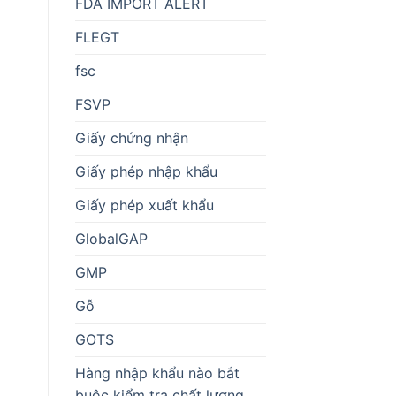
FDA IMPORT ALERT
FLEGT
fsc
FSVP
Giấy chứng nhận
Giấy phép nhập khẩu
Giấy phép xuất khẩu
GlobalGAP
GMP
Gỗ
GOTS
Hàng nhập khẩu nào bắt
buộc kiểm tra chất lượng