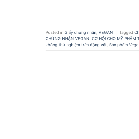
Posted in
Giấy chứng nhận
,
VEGAN
|
Tagged
Ch
CHỨNG NHẬN VEGAN: CƠ HỘI CHO MỸ PHẨM 
không thử nghiệm trên động vật
,
Sản phẩm Vega