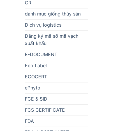
CR
danh mục giống thủy sản
Dịch vụ logistics
Đăng ký mã số mã vạch
xuất khẩu
E-DOCUMENT
Eco Label
ECOCERT
ePhyto
FCE & SID
FCS CERTIFICATE
FDA