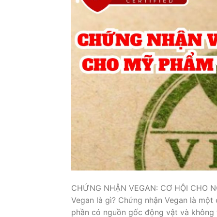
CHỨNG NHẬN VEGAN: CƠ HỘI CHO N
Vegan là gì? Chứng nhận Vegan là một
phần có nguồn gốc động vật và không th