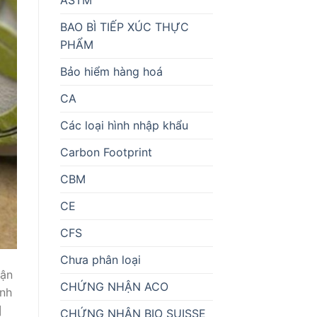
BAO BÌ TIẾP XÚC THỰC
PHẨM
Bảo hiểm hàng hoá
CA
Các loại hình nhập khẩu
Carbon Footprint
CBM
CE
CFS
Chưa phân loại
ận
CHỨNG NHẬN ACO
ành
]
CHỨNG NHẬN BIO SUISSE