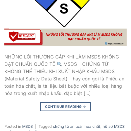
NHỮNG LỖI THƯỜNG GẶP KHI LÀM MSDS KHÔNG
ĐẠT CHUẨN QUỐC TẾ
MSDS – CHỨNG TỪ
KHÔNG THỂ THIẾU KHI XUẤT NHẬP KHẨU MSDS
(Material Safety Data Sheet) – hay còn gọi là Phiếu an
toàn hóa chất, là tài liệu bắt buộc với nhiều loại hàng
hóa trong xuất nhập khẩu, đặc biệt […]
CONTINUE READING
→
Posted in
MSDS
|
Tagged
chứng từ an toàn hóa chất
,
hồ sơ MSDS