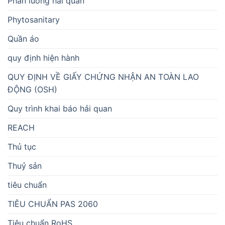
Phân luồng hải quan
Phytosanitary
Quần áo
quy định hiện hành
QUY ĐỊNH VỀ GIẤY CHỨNG NHẬN AN TOÀN LAO
ĐỘNG (OSH)
Quy trình khai báo hải quan
REACH
Thủ tục
Thuỷ sản
tiêu chuẩn
TIÊU CHUẨN PAS 2060
Tiêu chuẩn RoHS