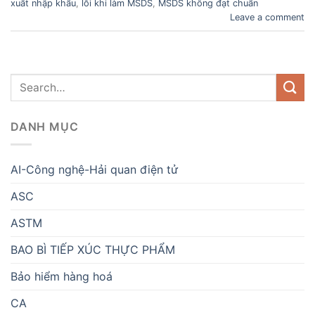
xuất nhập khẩu
,
lỗi khi làm MSDS
,
MSDS không đạt chuẩn
Leave a comment
DANH MỤC
AI-Công nghệ-Hải quan điện tử
ASC
ASTM
BAO BÌ TIẾP XÚC THỰC PHẨM
Bảo hiểm hàng hoá
CA