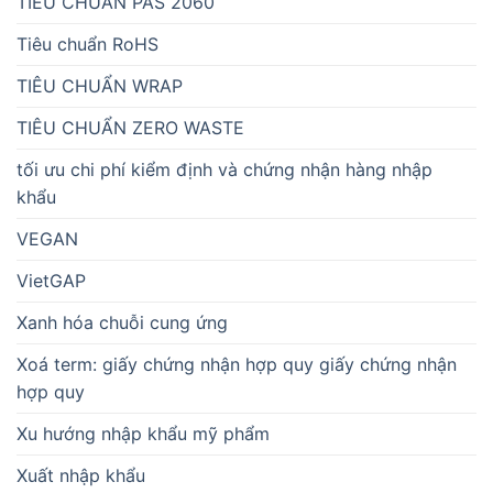
TIÊU CHUẨN PAS 2060
Tiêu chuẩn RoHS
TIÊU CHUẨN WRAP
TIÊU CHUẨN ZERO WASTE
tối ưu chi phí kiểm định và chứng nhận hàng nhập
khẩu
VEGAN
VietGAP
Xanh hóa chuỗi cung ứng
Xoá term: giấy chứng nhận hợp quy giấy chứng nhận
hợp quy
Xu hướng nhập khẩu mỹ phẩm
Xuất nhập khẩu