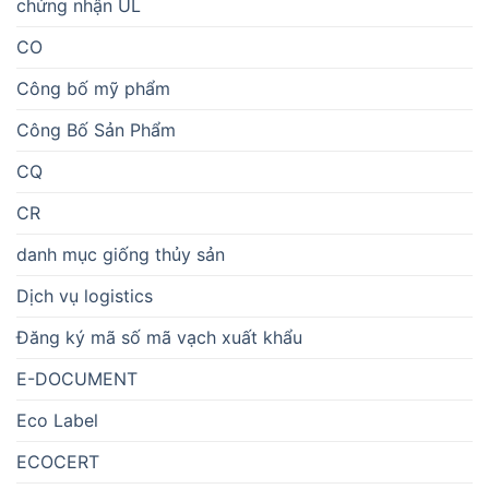
chứng nhận UL
CO
Công bố mỹ phẩm
Công Bố Sản Phẩm
CQ
CR
danh mục giống thủy sản
Dịch vụ logistics
Đăng ký mã số mã vạch xuất khẩu
E-DOCUMENT
Eco Label
ECOCERT