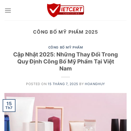
Skip
to
content
CÔNG BỐ MỸ PHẨM 2025
CÔNG BỐ MỸ PHẨM
Cập Nhật 2025: Những Thay Đổi Trong
Quy Định Công Bố Mỹ Phẩm Tại Việt
Nam
POSTED ON
15 THÁNG 7, 2025
BY
HOANGHUY
15
Th7