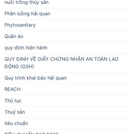
nuôi trồng thủy sản
Phân luồng hải quan
Phytosanitary
Quần áo
quy định hiện hành
QUY ĐỊNH VỀ GIẤY CHỨNG NHẬN AN TOÀN LAO
ĐỘNG (OSH)
Quy trình khai báo hải quan
REACH
Thủ tục
Thuỷ sản
tiêu chuẩn