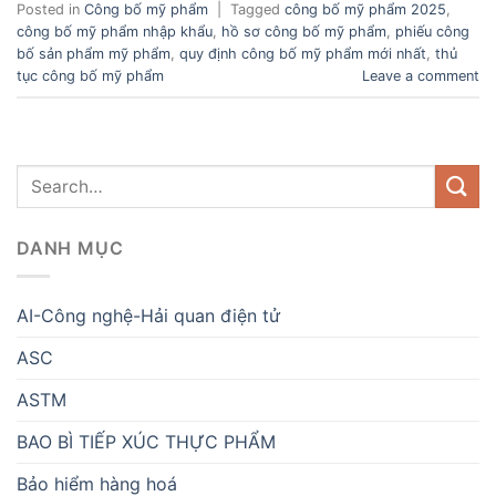
Posted in
Công bố mỹ phẩm
|
Tagged
công bố mỹ phẩm 2025
,
công bố mỹ phẩm nhập khẩu
,
hồ sơ công bố mỹ phẩm
,
phiếu công
bố sản phẩm mỹ phẩm
,
quy định công bố mỹ phẩm mới nhất
,
thủ
tục công bố mỹ phẩm
Leave a comment
DANH MỤC
AI-Công nghệ-Hải quan điện tử
ASC
ASTM
BAO BÌ TIẾP XÚC THỰC PHẨM
Bảo hiểm hàng hoá