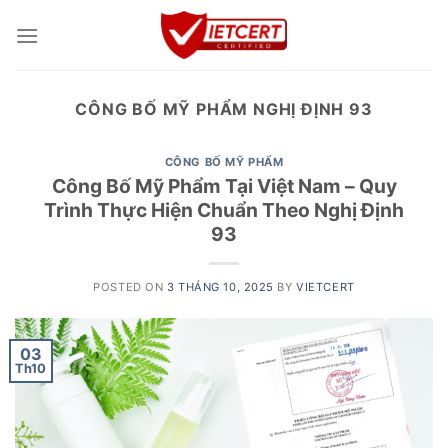
Skip
to
content
CÔNG BỐ MỸ PHẨM NGHỊ ĐỊNH 93
CÔNG BỐ MỸ PHẨM
Công Bố Mỹ Phẩm Tại Việt Nam – Quy
Trình Thực Hiện Chuẩn Theo Nghị Định
93
POSTED ON
3 THÁNG 10, 2025
BY
VIETCERT
03
Th10