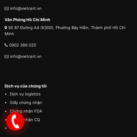
info@vietcert.vn
Văn Phòng Hồ Chí Minh
Số 87 Đường A4 (K300), Phường Bảy Hiền, Thành phố Hồ Chí
Minh
0902 366 020
info@vietcert.vn
Dịch vụ của chúng tôi
Dịch vụ logistics
Giấy chứng nhận
Chứng nhận FDA
Chứng nhận CQ
MSDS