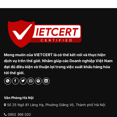
Mong muốn của VIETCERT là có thể kết nối và thực hiện
dịch vụ trên thế giới. Nhằm giúp các Doanh nghiệp Việt Nam
đạt đủ điều kiện và thuận lợi trong việc xuất khẩu hàng hóa
tới thế giới.
Văn Phòng Hà Nội
Số 25 Ngõ 81 Láng Hạ, Phường Giảng Võ, Thành phố Hà Nội
0902 366 020