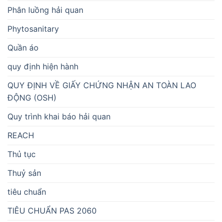
Phân luồng hải quan
Phytosanitary
Quần áo
quy định hiện hành
QUY ĐỊNH VỀ GIẤY CHỨNG NHẬN AN TOÀN LAO
ĐỘNG (OSH)
Quy trình khai báo hải quan
REACH
Thủ tục
Thuỷ sản
tiêu chuẩn
TIÊU CHUẨN PAS 2060