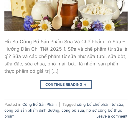
Hồ Sơ Công Bố Sản Phẩm Sữa Và Chế Phẩm Từ Sữa –
Hướng Dẫn Chi Tiết 2025 1. Sữa và chế phẩm từ sữa là
gì? Sữa và các chế phẩm từ sữa như sữa tươi, sữa bột,
sữa đặc, sữa chua, phô mai, bơ… là nhóm sản phẩm
thực phẩm có giá trị […]
CONTINUE READING
→
Posted in
Công Bố Sản Phẩm
|
Tagged
công bố chế phẩm từ sữa
,
công bố sản phẩm dinh dưỡng
,
công bố sữa
,
hồ sơ công bố thực
phẩm
Leave a comment