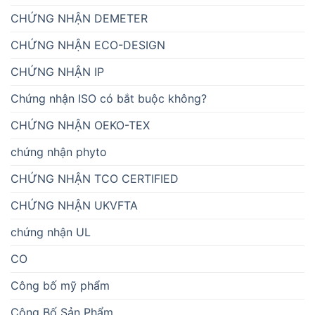
CHỨNG NHẬN DEMETER
CHỨNG NHẬN ECO-DESIGN
CHỨNG NHẬN IP
Chứng nhận ISO có bắt buộc không?
CHỨNG NHẬN OEKO-TEX
chứng nhận phyto
CHỨNG NHẬN TCO CERTIFIED
CHỨNG NHẬN UKVFTA
chứng nhận UL
CO
Công bố mỹ phẩm
Công Bố Sản Phẩm