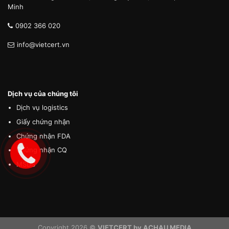
Minh
0902 366 020
info@vietcert.vn
Dịch vụ của chúng tôi
Dịch vụ logistics
Giấy chứng nhận
Chứng nhận FDA
Chứng nhận CQ
MSDS
Copyright 2026 ©
VIETCERT by ACHAU MEDIA