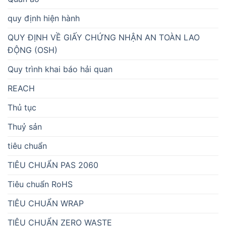
quy định hiện hành
QUY ĐỊNH VỀ GIẤY CHỨNG NHẬN AN TOÀN LAO
ĐỘNG (OSH)
Quy trình khai báo hải quan
REACH
Thủ tục
Thuỷ sản
tiêu chuẩn
TIÊU CHUẨN PAS 2060
Tiêu chuẩn RoHS
TIÊU CHUẨN WRAP
TIÊU CHUẨN ZERO WASTE