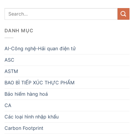
DANH MỤC
AI-Công nghệ-Hải quan điện tử
ASC
ASTM
BAO BÌ TIẾP XÚC THỰC PHẨM
Bảo hiểm hàng hoá
CA
Các loại hình nhập khẩu
Carbon Footprint