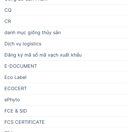
CQ
CR
danh mục giống thủy sản
Dịch vụ logistics
Đăng ký mã số mã vạch xuất khẩu
E-DOCUMENT
Eco Label
ECOCERT
ePhyto
FCE & SID
FCS CERTIFICATE