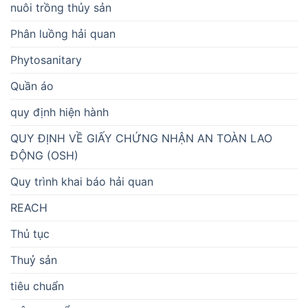
nuôi trồng thủy sản
Phân luồng hải quan
Phytosanitary
Quần áo
quy định hiện hành
QUY ĐỊNH VỀ GIẤY CHỨNG NHẬN AN TOÀN LAO
ĐỘNG (OSH)
Quy trình khai báo hải quan
REACH
Thủ tục
Thuỷ sản
tiêu chuẩn