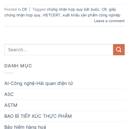
Posted in
CR
|
Tagged
chứng nhận hợp quy bắt buộc
,
CR
,
giấy
chứng nhận hợp quy
,
VIETCERT
,
xuất khẩu sản phẩm công nghiệp
Leave a comment
DANH MỤC
AI-Công nghệ-Hải quan điện tử
ASC
ASTM
BAO BÌ TIẾP XÚC THỰC PHẨM
Bảo hiểm hàng hoá