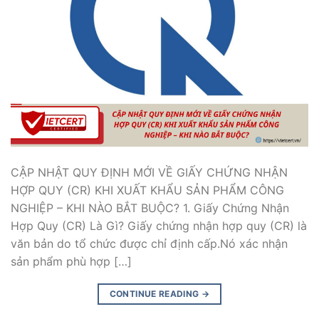
CẬP NHẬT QUY ĐỊNH MỚI VỀ GIẤY CHỨNG NHẬN
HỢP QUY (CR) KHI XUẤT KHẨU SẢN PHẨM CÔNG
NGHIỆP – KHI NÀO BẮT BUỘC? 1. Giấy Chứng Nhận
Hợp Quy (CR) Là Gì? Giấy chứng nhận hợp quy (CR) là
văn bản do tổ chức được chỉ định cấp.Nó xác nhận
sản phẩm phù hợp […]
CONTINUE READING
→