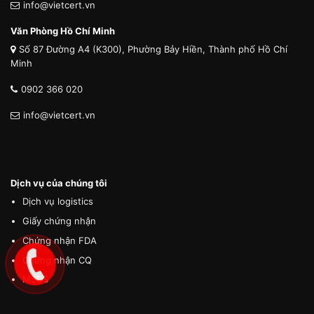
info@vietcert.vn
Văn Phòng Hồ Chí Minh
Số 87 Đường A4 (K300), Phường Bảy Hiền, Thành phố Hồ Chí
Minh
0902 366 020
info@vietcert.vn
Dịch vụ của chúng tôi
Dịch vụ logistics
Giấy chứng nhận
Chứng nhận FDA
Chứng nhận CQ
MSDS