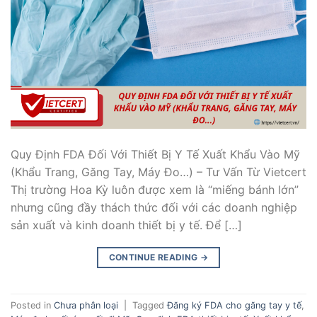
Quy Định FDA Đối Với Thiết Bị Y Tế Xuất Khẩu Vào Mỹ
(Khẩu Trang, Găng Tay, Máy Đo…) – Tư Vấn Từ Vietcert
Thị trường Hoa Kỳ luôn được xem là “miếng bánh lớn”
nhưng cũng đầy thách thức đối với các doanh nghiệp
sản xuất và kinh doanh thiết bị y tế. Để […]
CONTINUE READING
→
Posted in
Chưa phân loại
|
Tagged
Đăng ký FDA cho găng tay y tế
,