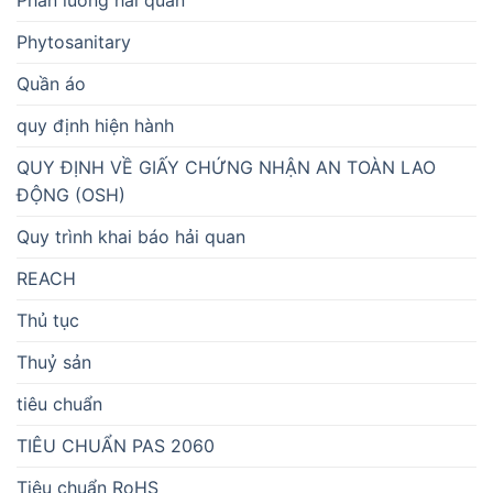
Phytosanitary
Quần áo
quy định hiện hành
QUY ĐỊNH VỀ GIẤY CHỨNG NHẬN AN TOÀN LAO
ĐỘNG (OSH)
Quy trình khai báo hải quan
REACH
Thủ tục
Thuỷ sản
tiêu chuẩn
TIÊU CHUẨN PAS 2060
Tiêu chuẩn RoHS