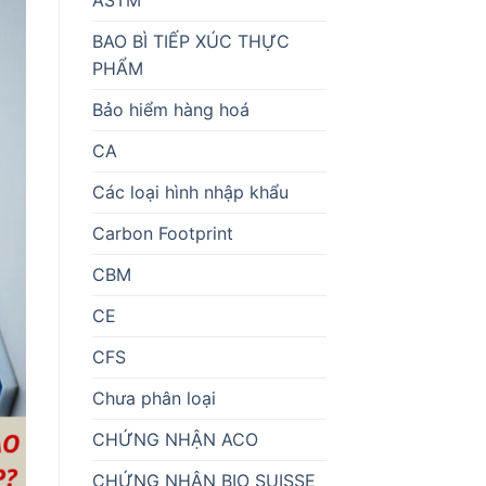
BAO BÌ TIẾP XÚC THỰC
PHẨM
Bảo hiểm hàng hoá
CA
Các loại hình nhập khẩu
Carbon Footprint
CBM
CE
CFS
Chưa phân loại
CHỨNG NHẬN ACO
CHỨNG NHẬN BIO SUISSE