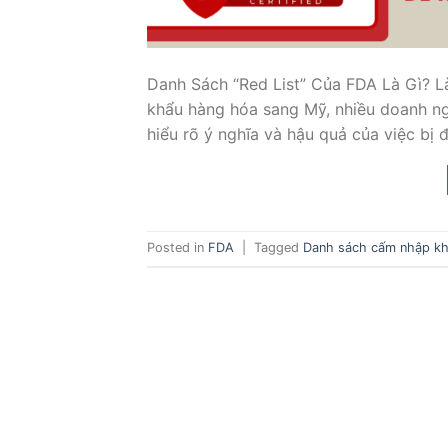
Danh Sách “Red List” Của FDA Là Gì? 
khẩu hàng hóa sang Mỹ, nhiều doanh n
hiểu rõ ý nghĩa và hậu quả của việc bị 
Posted in
FDA
|
Tagged
Danh sách cấm nhập k