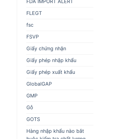
FDA IMPORT ALERT
FLEGT
fsc
FSVP
Giấy chứng nhận
Giấy phép nhập khẩu
Giấy phép xuất khẩu
GlobalGAP
GMP
Gỗ
GOTS
Hàng nhập khẩu nào bắt
buộc kiểm tra chất lượng