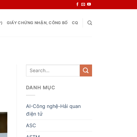
P)
GIẤY CHỨNG NHẬN, CÔNG BỐ
CQ
DANH MỤC
AI-Công nghệ-Hải quan
điện tử
ASC
ASTM