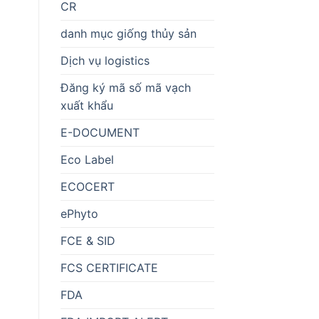
CR
danh mục giống thủy sản
Dịch vụ logistics
Đăng ký mã số mã vạch
xuất khẩu
E-DOCUMENT
Eco Label
ECOCERT
ePhyto
FCE & SID
FCS CERTIFICATE
FDA