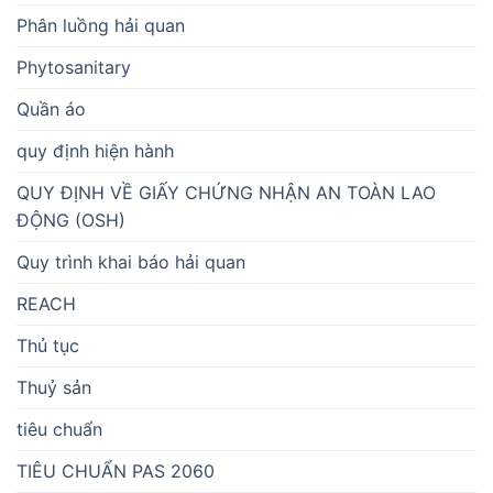
Phân luồng hải quan
Phytosanitary
Quần áo
quy định hiện hành
QUY ĐỊNH VỀ GIẤY CHỨNG NHẬN AN TOÀN LAO
ĐỘNG (OSH)
Quy trình khai báo hải quan
REACH
Thủ tục
Thuỷ sản
tiêu chuẩn
TIÊU CHUẨN PAS 2060