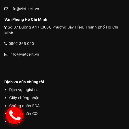
info@vietcert.vn
Văn Phòng Hồ Chí Minh
Số 87 Đường A4 (K300), Phường Bảy Hiền, Thành phố Hồ Chí
Minh
0902 366 020
info@vietcert.vn
Dịch vụ của chúng tôi
Dịch vụ logistics
Giấy chứng nhận
Chứng nhận FDA
Chứng nhận CQ
MSDS