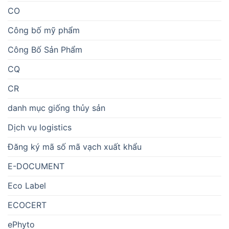
CO
Công bố mỹ phẩm
Công Bố Sản Phẩm
CQ
CR
danh mục giống thủy sản
Dịch vụ logistics
Đăng ký mã số mã vạch xuất khẩu
E-DOCUMENT
Eco Label
ECOCERT
ePhyto