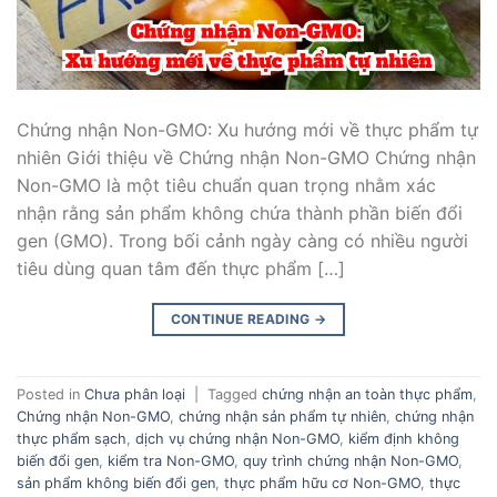
Chứng nhận Non-GMO: Xu hướng mới về thực phẩm tự
nhiên Giới thiệu về Chứng nhận Non-GMO Chứng nhận
Non-GMO là một tiêu chuẩn quan trọng nhằm xác
nhận rằng sản phẩm không chứa thành phần biến đổi
gen (GMO). Trong bối cảnh ngày càng có nhiều người
tiêu dùng quan tâm đến thực phẩm […]
CONTINUE READING
→
Posted in
Chưa phân loại
|
Tagged
chứng nhận an toàn thực phẩm
,
Chứng nhận Non-GMO
,
chứng nhận sản phẩm tự nhiên
,
chứng nhận
thực phẩm sạch
,
dịch vụ chứng nhận Non-GMO
,
kiểm định không
biến đổi gen
,
kiểm tra Non-GMO
,
quy trình chứng nhận Non-GMO
,
sản phẩm không biến đổi gen
,
thực phẩm hữu cơ Non-GMO
,
thực