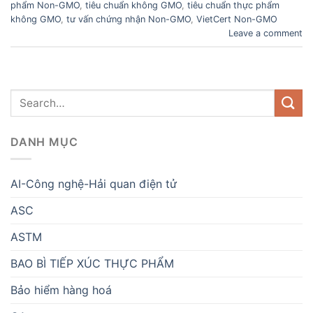
phẩm Non-GMO
,
tiêu chuẩn không GMO
,
tiêu chuẩn thực phẩm
không GMO
,
tư vấn chứng nhận Non-GMO
,
VietCert Non-GMO
Leave a comment
DANH MỤC
AI-Công nghệ-Hải quan điện tử
ASC
ASTM
BAO BÌ TIẾP XÚC THỰC PHẨM
Bảo hiểm hàng hoá