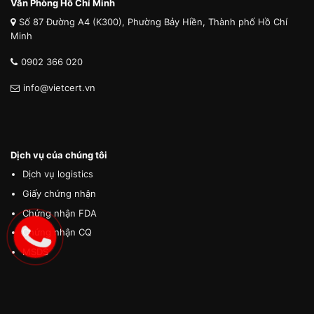
Văn Phòng Hồ Chí Minh
Số 87 Đường A4 (K300), Phường Bảy Hiền, Thành phố Hồ Chí
Minh
0902 366 020
info@vietcert.vn
Dịch vụ của chúng tôi
Dịch vụ logistics
Giấy chứng nhận
Chứng nhận FDA
Chứng nhận CQ
MSDS