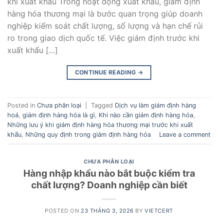
khi xuất khẩu Trong hoạt động xuất khẩu, giám định
hàng hóa thương mại là bước quan trọng giúp doanh
nghiệp kiểm soát chất lượng, số lượng và hạn chế rủi
ro trong giao dịch quốc tế. Việc giám định trước khi
xuất khẩu […]
CONTINUE READING
→
Posted in
Chưa phân loại
|
Tagged
Dịch vụ làm giám định hàng
hoá
,
giám định hàng hóa là gì
,
Khi nào cần giám định hàng hóa
,
Những lưu ý khi giám định hàng hóa thương mại trước khi xuất
khẩu
,
Những quy định trong giám định hàng hóa
Leave a comment
CHƯA PHÂN LOẠI
Hàng nhập khẩu nào bắt buộc kiểm tra
chất lượng? Doanh nghiệp cần biết
POSTED ON
23 THÁNG 3, 2026
BY
VIETCERT