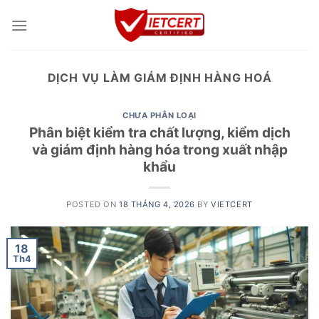
Skip
to
content
DỊCH VỤ LÀM GIÁM ĐỊNH HÀNG HOÁ
CHƯA PHÂN LOẠI
Phân biệt kiểm tra chất lượng, kiểm dịch
và giám định hàng hóa trong xuất nhập
khẩu
POSTED ON
18 THÁNG 4, 2026
BY
VIETCERT
18
Th4