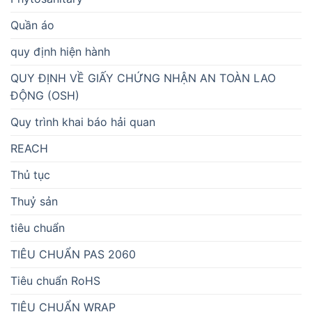
Quần áo
quy định hiện hành
QUY ĐỊNH VỀ GIẤY CHỨNG NHẬN AN TOÀN LAO
ĐỘNG (OSH)
Quy trình khai báo hải quan
REACH
Thủ tục
Thuỷ sản
tiêu chuẩn
TIÊU CHUẨN PAS 2060
Tiêu chuẩn RoHS
TIÊU CHUẨN WRAP