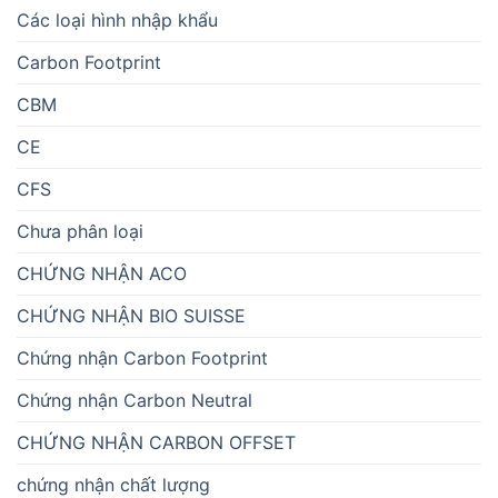
Các loại hình nhập khẩu
Carbon Footprint
CBM
CE
CFS
Chưa phân loại
CHỨNG NHẬN ACO
CHỨNG NHẬN BIO SUISSE
Chứng nhận Carbon Footprint
Chứng nhận Carbon Neutral
CHỨNG NHẬN CARBON OFFSET
chứng nhận chất lượng