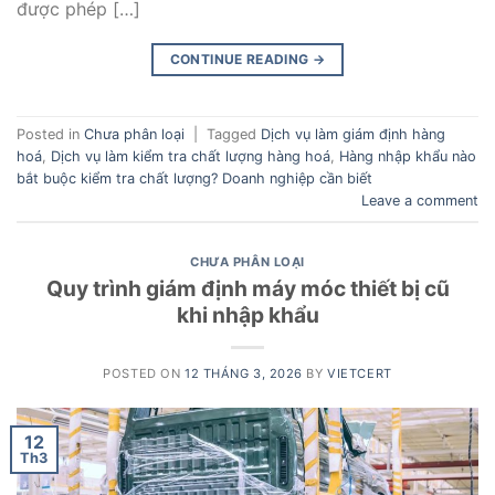
được phép […]
CONTINUE READING
→
Posted in
Chưa phân loại
|
Tagged
Dịch vụ làm giám định hàng
hoá
,
Dịch vụ làm kiểm tra chất lượng hàng hoá
,
Hàng nhập khẩu nào
bắt buộc kiểm tra chất lượng? Doanh nghiệp cần biết
Leave a comment
CHƯA PHÂN LOẠI
Quy trình giám định máy móc thiết bị cũ
khi nhập khẩu
POSTED ON
12 THÁNG 3, 2026
BY
VIETCERT
12
Th3