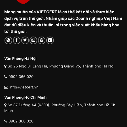
Mong muốn của VIETCERT là có thể kết nối và thực hiện
dịch vụ trên thế giới. Nhằm giúp các Doanh nghiệp Việt Nam
đạt đủ điều kiện và thuận lợi trong việc xuất khẩu hàng hóa
tới thế giới.
Văn Phòng Hà Nội
Số 25 Ngõ 81 Láng Hạ, Phường Giảng Võ, Thành phố Hà Nội
0902 366 020
info@vietcert.vn
Văn Phòng Hồ Chí Minh
Số 87 Đường A4 (K300), Phường Bảy Hiền, Thành phố Hồ Chí
Minh
0902 366 020