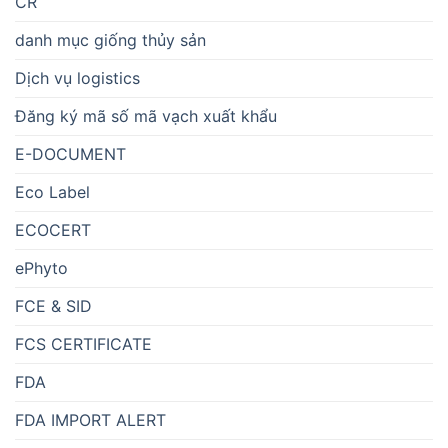
CR
danh mục giống thủy sản
Dịch vụ logistics
Đăng ký mã số mã vạch xuất khẩu
E-DOCUMENT
Eco Label
ECOCERT
ePhyto
FCE & SID
FCS CERTIFICATE
FDA
FDA IMPORT ALERT