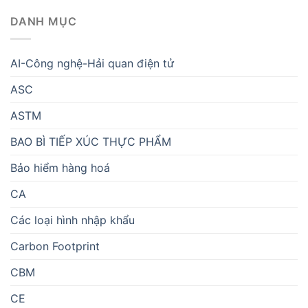
DANH MỤC
AI-Công nghệ-Hải quan điện tử
ASC
ASTM
BAO BÌ TIẾP XÚC THỰC PHẨM
Bảo hiểm hàng hoá
CA
Các loại hình nhập khẩu
Carbon Footprint
CBM
CE