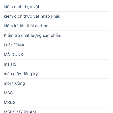
kiểm dịch thực vật
kiểm dịch thực vật nhập khẩu
kiểm kê khí thải carbon
Kiểm tra chất lượng sản phẩm
Luật FSMA
MÃ DUNS
mã HS
mẫu giấy đăng ký
môi trường
MSC
MSDS
MSDS MỸ PHẨM