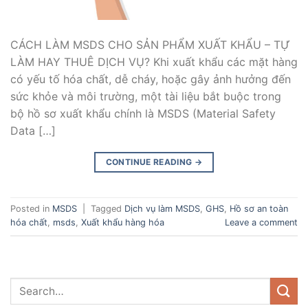
CÁCH LÀM MSDS CHO SẢN PHẨM XUẤT KHẨU – TỰ
LÀM HAY THUÊ DỊCH VỤ? Khi xuất khẩu các mặt hàng
có yếu tố hóa chất, dễ cháy, hoặc gây ảnh hưởng đến
sức khỏe và môi trường, một tài liệu bắt buộc trong
bộ hồ sơ xuất khẩu chính là MSDS (Material Safety
Data […]
CONTINUE READING
→
Posted in
MSDS
|
Tagged
Dịch vụ làm MSDS
,
GHS
,
Hồ sơ an toàn
hóa chất
,
msds
,
Xuất khẩu hàng hóa
Leave a comment