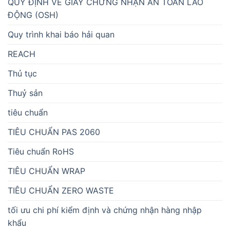
QUY ĐỊNH VỀ GIẤY CHỨNG NHẬN AN TOÀN LAO
ĐỘNG (OSH)
Quy trình khai báo hải quan
REACH
Thủ tục
Thuỷ sản
tiêu chuẩn
TIÊU CHUẨN PAS 2060
Tiêu chuẩn RoHS
TIÊU CHUẨN WRAP
TIÊU CHUẨN ZERO WASTE
tối ưu chi phí kiểm định và chứng nhận hàng nhập
khẩu