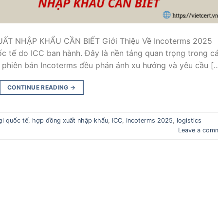
T NHẬP KHẨU CẦN BIẾT Giới Thiệu Về Incoterms 2025
c tế do ICC ban hành. Đây là nền tảng quan trọng trong c
 phiên bản Incoterms đều phản ánh xu hướng và yêu cầu [
CONTINUE READING
→
ại quốc tế
,
hợp đồng xuất nhập khẩu
,
ICC
,
Incoterms 2025
,
logistics
Leave a com