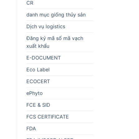
CR
danh mục giống thủy sản
Dịch vụ logistics
Đăng ký mã số mã vạch
xuất khẩu
E-DOCUMENT
Eco Label
ECOCERT
ePhyto
FCE & SID
FCS CERTIFICATE
FDA