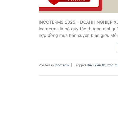
INCOTERMS 2025 – DOANH NGHIỆP XUẤ
Incoterms là bộ quy tắc thương mại quố
hợp đồng mua bán xuyên biên giới. Mỗi
Posted in
Incoterm
|
Tagged
điều kiện thương m