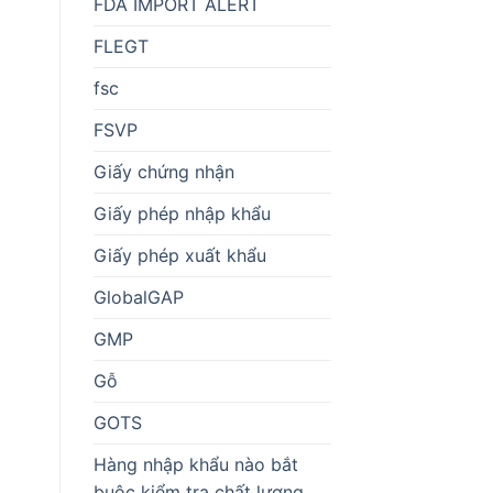
FDA IMPORT ALERT
FLEGT
fsc
FSVP
Giấy chứng nhận
Giấy phép nhập khẩu
Giấy phép xuất khẩu
GlobalGAP
GMP
Gỗ
GOTS
Hàng nhập khẩu nào bắt
buộc kiểm tra chất lượng