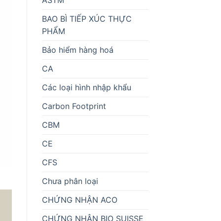
BAO BÌ TIẾP XÚC THỰC
PHẨM
Bảo hiểm hàng hoá
CA
Các loại hình nhập khẩu
Carbon Footprint
CBM
CE
CFS
Chưa phân loại
CHỨNG NHẬN ACO
CHỨNG NHẬN BIO SUISSE