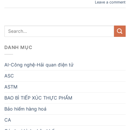
Leave a comment
DANH MỤC
AI-Công nghệ-Hải quan điện tử
ASC
ASTM
BAO BÌ TIẾP XÚC THỰC PHẨM
Bảo hiểm hàng hoá
CA