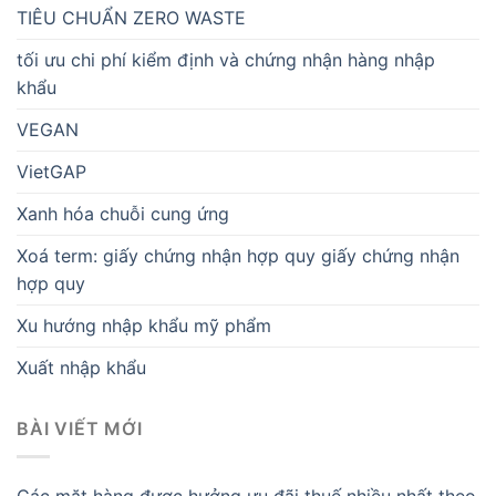
TIÊU CHUẨN ZERO WASTE
tối ưu chi phí kiểm định và chứng nhận hàng nhập
khẩu
VEGAN
VietGAP
Xanh hóa chuỗi cung ứng
Xoá term: giấy chứng nhận hợp quy giấy chứng nhận
hợp quy
Xu hướng nhập khẩu mỹ phẩm
Xuất nhập khẩu
BÀI VIẾT MỚI
Các mặt hàng được hưởng ưu đãi thuế nhiều nhất theo