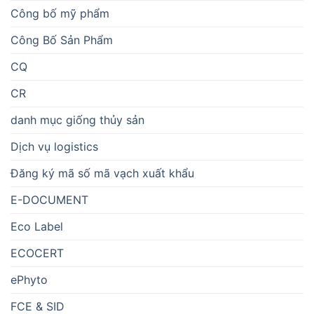
Công bố mỹ phẩm
Công Bố Sản Phẩm
CQ
CR
danh mục giống thủy sản
Dịch vụ logistics
Đăng ký mã số mã vạch xuất khẩu
E-DOCUMENT
Eco Label
ECOCERT
ePhyto
FCE & SID