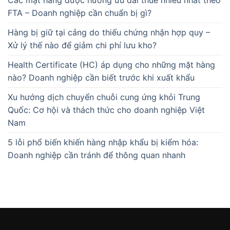
FTA – Doanh nghiệp cần chuẩn bị gì?
Hàng bị giữ tại cảng do thiếu chứng nhận hợp quy –
Xử lý thế nào để giảm chi phí lưu kho?
Health Certificate (HC) áp dụng cho những mặt hàng
nào? Doanh nghiệp cần biết trước khi xuất khẩu
Xu hướng dịch chuyển chuỗi cung ứng khỏi Trung
Quốc: Cơ hội và thách thức cho doanh nghiệp Việt
Nam
5 lỗi phổ biến khiến hàng nhập khẩu bị kiểm hóa:
Doanh nghiệp cần tránh để thông quan nhanh