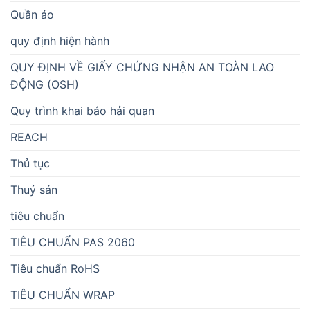
Quần áo
quy định hiện hành
QUY ĐỊNH VỀ GIẤY CHỨNG NHẬN AN TOÀN LAO
ĐỘNG (OSH)
Quy trình khai báo hải quan
REACH
Thủ tục
Thuỷ sản
tiêu chuẩn
TIÊU CHUẨN PAS 2060
Tiêu chuẩn RoHS
TIÊU CHUẨN WRAP