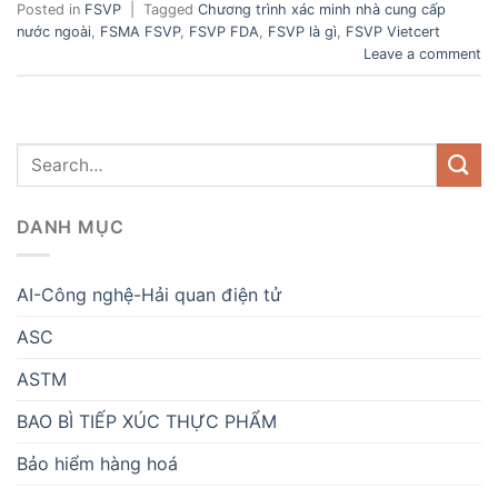
Posted in
FSVP
|
Tagged
Chương trình xác minh nhà cung cấp
nước ngoài
,
FSMA FSVP
,
FSVP FDA
,
FSVP là gì
,
FSVP Vietcert
Leave a comment
DANH MỤC
AI-Công nghệ-Hải quan điện tử
ASC
ASTM
BAO BÌ TIẾP XÚC THỰC PHẨM
Bảo hiểm hàng hoá