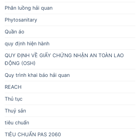
Phân luồng hải quan
Phytosanitary
Quần áo
quy định hiện hành
QUY ĐỊNH VỀ GIẤY CHỨNG NHẬN AN TOÀN LAO
ĐỘNG (OSH)
Quy trình khai báo hải quan
REACH
Thủ tục
Thuỷ sản
tiêu chuẩn
TIÊU CHUẨN PAS 2060