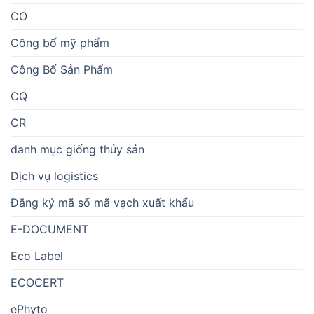
CO
Công bố mỹ phẩm
Công Bố Sản Phẩm
CQ
CR
danh mục giống thủy sản
Dịch vụ logistics
Đăng ký mã số mã vạch xuất khẩu
E-DOCUMENT
Eco Label
ECOCERT
ePhyto