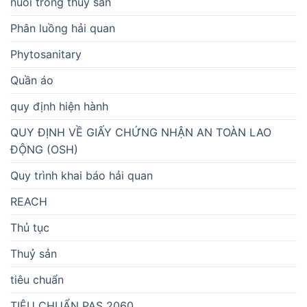
nuôi trồng thủy sản
Phân luồng hải quan
Phytosanitary
Quần áo
quy định hiện hành
QUY ĐỊNH VỀ GIẤY CHỨNG NHẬN AN TOÀN LAO
ĐỘNG (OSH)
Quy trình khai báo hải quan
REACH
Thủ tục
Thuỷ sản
tiêu chuẩn
TIÊU CHUẨN PAS 2060