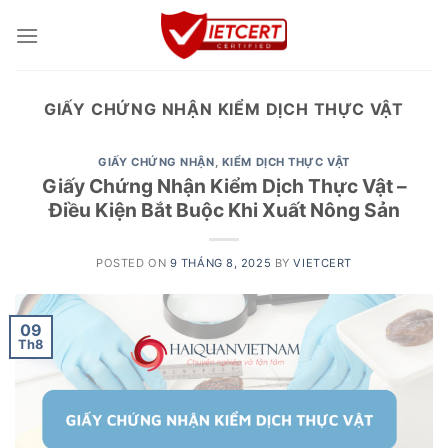
Skip
to
content
GIẤY CHỨNG NHẬN KIỂM DỊCH THỰC VẬT
GIẤY CHỨNG NHẬN
,
KIỂM DỊCH THỰC VẬT
Giấy Chứng Nhận Kiểm Dịch Thực Vật –
Điều Kiện Bắt Buộc Khi Xuất Nông Sản
POSTED ON
9 THÁNG 8, 2025
BY
VIETCERT
09
Th8