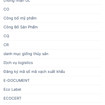
chứng nhận UL
CO
Công bố mỹ phẩm
Công Bố Sản Phẩm
CQ
CR
danh mục giống thủy sản
Dịch vụ logistics
Đăng ký mã số mã vạch xuất khẩu
E-DOCUMENT
Eco Label
ECOCERT