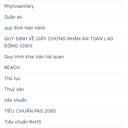
Phytosanitary
Quần áo
quy định hiện hành
QUY ĐỊNH VỀ GIẤY CHỨNG NHẬN AN TOÀN LAO
ĐỘNG (OSH)
Quy trình khai báo hải quan
REACH
Thủ tục
Thuỷ sản
tiêu chuẩn
TIÊU CHUẨN PAS 2060
Tiêu chuẩn RoHS