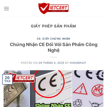
Skip
to
content
GIẤY PHÉP SẢN PHẨM
CE
,
GIẤY CHỨNG NHẬN
Chứng Nhận CE Đối Với Sản Phẩm Công
Nghệ
POSTED ON
26 THÁNG 3, 2025
BY
HOANGHUY
26
Th3