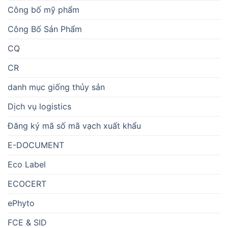
Công bố mỹ phẩm
Công Bố Sản Phẩm
CQ
CR
danh mục giống thủy sản
Dịch vụ logistics
Đăng ký mã số mã vạch xuất khẩu
E-DOCUMENT
Eco Label
ECOCERT
ePhyto
FCE & SID