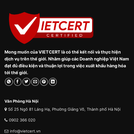
Mong muốn của VIETCERT là có thể kết nối và thực hiện
dịch vụ trên thế giới. Nhằm giúp các Doanh nghiệp Việt Nam
đạt đủ điều kiện và thuận lợi trong việc xuất khẩu hàng hóa
tới thế giới.
Văn Phòng Hà Nội
Số 25 Ngõ 81 Láng Hạ, Phường Giảng Võ, Thành phố Hà Nội
0902 366 020
info@vietcert.vn