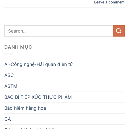
Leave a comment
DANH MỤC
AI-Công nghệ-Hải quan điện tử
ASC
ASTM
BAO BÌ TIẾP XÚC THỰC PHẨM
Bảo hiểm hàng hoá
CA