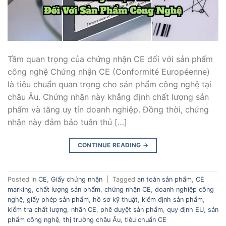
Tầm quan trọng của chứng nhận CE đối với sản phẩm
công nghệ Chứng nhận CE (Conformité Européenne)
là tiêu chuẩn quan trọng cho sản phẩm công nghệ tại
châu Âu. Chứng nhận này khẳng định chất lượng sản
phẩm và tăng uy tín doanh nghiệp. Đồng thời, chứng
nhận này đảm bảo tuân thủ […]
CONTINUE READING
→
Posted in
CE
,
Giấy chứng nhận
|
Tagged
an toàn sản phẩm
,
CE
marking
,
chất lượng sản phẩm
,
chứng nhận CE
,
doanh nghiệp công
nghệ
,
giấy phép sản phẩm
,
hồ sơ kỹ thuật
,
kiểm định sản phẩm
,
kiểm tra chất lượng
,
nhãn CE
,
phê duyệt sản phẩm
,
quy định EU
,
sản
phẩm công nghệ
,
thị trường châu Âu
,
tiêu chuẩn CE