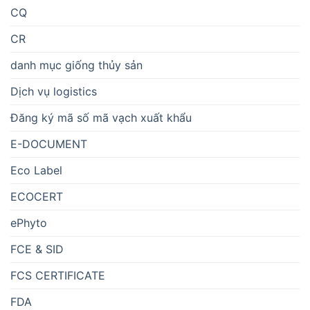
CQ
CR
danh mục giống thủy sản
Dịch vụ logistics
Đăng ký mã số mã vạch xuất khẩu
E-DOCUMENT
Eco Label
ECOCERT
ePhyto
FCE & SID
FCS CERTIFICATE
FDA