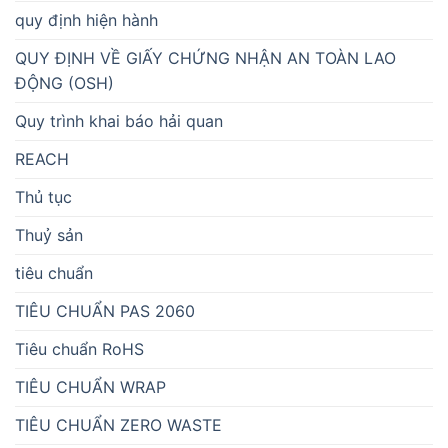
quy định hiện hành
QUY ĐỊNH VỀ GIẤY CHỨNG NHẬN AN TOÀN LAO
ĐỘNG (OSH)
Quy trình khai báo hải quan
REACH
Thủ tục
Thuỷ sản
tiêu chuẩn
TIÊU CHUẨN PAS 2060
Tiêu chuẩn RoHS
TIÊU CHUẨN WRAP
TIÊU CHUẨN ZERO WASTE