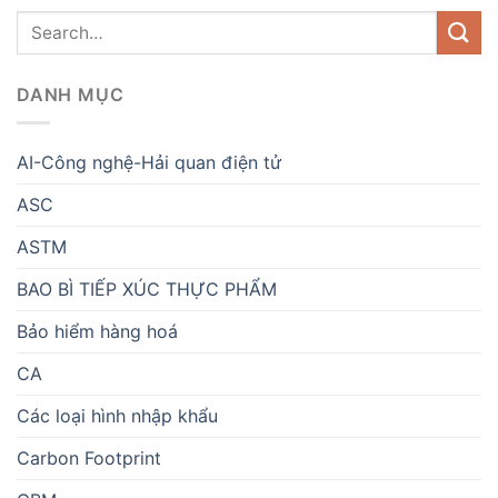
DANH MỤC
AI-Công nghệ-Hải quan điện tử
ASC
ASTM
BAO BÌ TIẾP XÚC THỰC PHẨM
Bảo hiểm hàng hoá
CA
Các loại hình nhập khẩu
Carbon Footprint