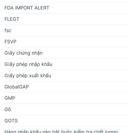
FDA IMPORT ALERT
FLEGT
fsc
FSVP
Giấy chứng nhận
Giấy phép nhập khẩu
Giấy phép xuất khẩu
GlobalGAP
GMP
Gỗ
GOTS
Hàng nhập khẩu nào bắt buộc kiểm tra chất lượng