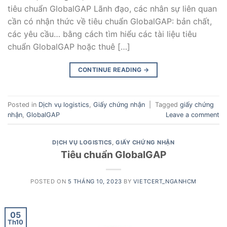
tiêu chuẩn GlobalGAP Lãnh đạo, các nhân sự liên quan
cần có nhận thức về tiêu chuẩn GlobalGAP: bản chất,
các yêu cầu… bằng cách tìm hiểu các tài liệu tiêu
chuẩn GlobalGAP hoặc thuê […]
CONTINUE READING
→
Posted in
Dịch vụ logistics
,
Giấy chứng nhận
|
Tagged
giấy chứng
nhận
,
GlobalGAP
Leave a comment
DỊCH VỤ LOGISTICS
,
GIẤY CHỨNG NHẬN
Tiêu chuẩn GlobalGAP
POSTED ON
5 THÁNG 10, 2023
BY
VIETCERT_NGANHCM
05
Th10