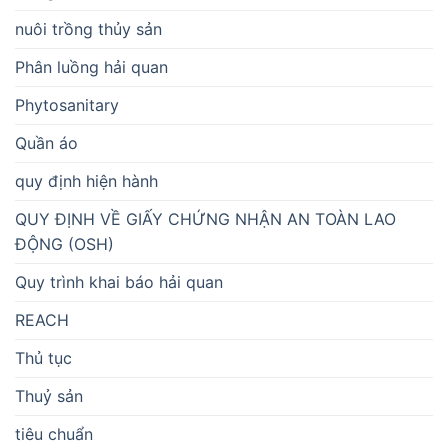
nuôi trồng thủy sản
Phân luồng hải quan
Phytosanitary
Quần áo
quy định hiện hành
QUY ĐỊNH VỀ GIẤY CHỨNG NHẬN AN TOÀN LAO
ĐỘNG (OSH)
Quy trình khai báo hải quan
REACH
Thủ tục
Thuỷ sản
tiêu chuẩn