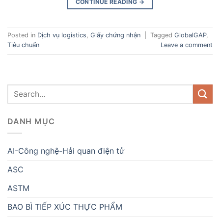
CONTINUE READING
→
Posted in
Dịch vụ logistics
,
Giấy chứng nhận
|
Tagged
GlobalGAP
,
Tiêu chuẩn
Leave a comment
DANH MỤC
AI-Công nghệ-Hải quan điện tử
ASC
ASTM
BAO BÌ TIẾP XÚC THỰC PHẨM