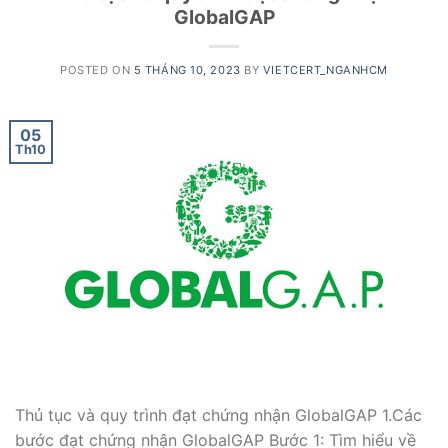
GlobalGAP
POSTED ON
5 THÁNG 10, 2023
BY
VIETCERT_NGANHCM
05
Th10
Thủ tục và quy trình đạt chứng nhận GlobalGAP 1.Các
bước đạt chứng nhận GlobalGAP Bước 1: Tìm hiểu về