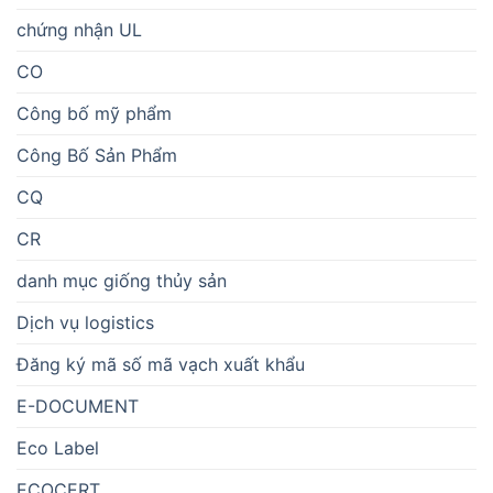
chứng nhận UL
CO
Công bố mỹ phẩm
Công Bố Sản Phẩm
CQ
CR
danh mục giống thủy sản
Dịch vụ logistics
Đăng ký mã số mã vạch xuất khẩu
E-DOCUMENT
Eco Label
ECOCERT