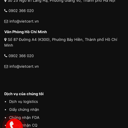
Số 25 Ngõ 81 Láng Hạ, Phường Giảng Võ, Thành phố Hà Nội
0902 366 020
info@vietcert.vn
Văn Phòng Hồ Chí Minh
Số 87 Đường A4 (K300), Phường Bảy Hiền, Thành phố Hồ Chí
Minh
0902 366 020
info@vietcert.vn
Dịch vụ của chúng tôi
Dịch vụ logistics
Giấy chứng nhận
Chứng nhận FDA
Chứng nhận CQ