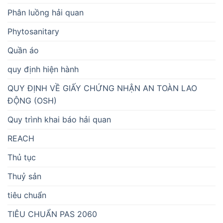
Phân luồng hải quan
Phytosanitary
Quần áo
quy định hiện hành
QUY ĐỊNH VỀ GIẤY CHỨNG NHẬN AN TOÀN LAO
ĐỘNG (OSH)
Quy trình khai báo hải quan
REACH
Thủ tục
Thuỷ sản
tiêu chuẩn
TIÊU CHUẨN PAS 2060