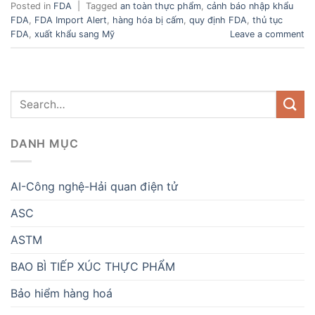
Posted in
FDA
|
Tagged
an toàn thực phẩm
,
cảnh báo nhập khẩu
FDA
,
FDA Import Alert
,
hàng hóa bị cấm
,
quy định FDA
,
thủ tục
FDA
,
xuất khẩu sang Mỹ
Leave a comment
DANH MỤC
AI-Công nghệ-Hải quan điện tử
ASC
ASTM
BAO BÌ TIẾP XÚC THỰC PHẨM
Bảo hiểm hàng hoá