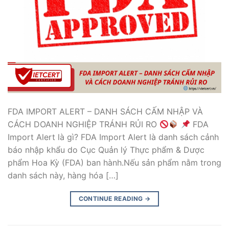
FDA IMPORT ALERT – DANH SÁCH CẤM NHẬP VÀ
CÁCH DOANH NGHIỆP TRÁNH RỦI RO
FDA
Import Alert là gì? FDA Import Alert là danh sách cảnh
báo nhập khẩu do Cục Quản lý Thực phẩm & Dược
phẩm Hoa Kỳ (FDA) ban hành.Nếu sản phẩm nằm trong
danh sách này, hàng hóa […]
CONTINUE READING
→