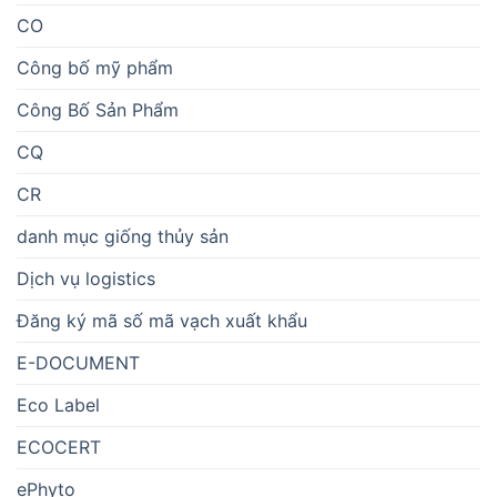
CO
Công bố mỹ phẩm
Công Bố Sản Phẩm
CQ
CR
danh mục giống thủy sản
Dịch vụ logistics
Đăng ký mã số mã vạch xuất khẩu
E-DOCUMENT
Eco Label
ECOCERT
ePhyto