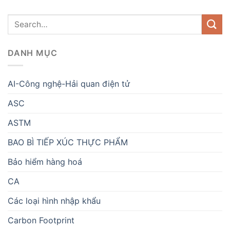
DANH MỤC
AI-Công nghệ-Hải quan điện tử
ASC
ASTM
BAO BÌ TIẾP XÚC THỰC PHẨM
Bảo hiểm hàng hoá
CA
Các loại hình nhập khẩu
Carbon Footprint