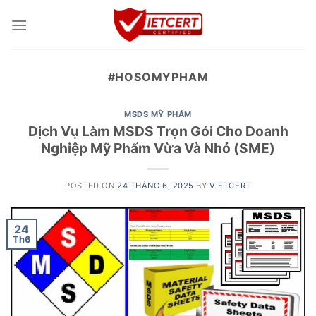
Skip
to
content
#HOSOMYPHAM
MSDS MỸ PHẨM
Dịch Vụ Làm MSDS Trọn Gói Cho Doanh
Nghiệp Mỹ Phẩm Vừa Và Nhỏ (SME)
POSTED ON
24 THÁNG 6, 2025
BY
VIETCERT
24
Th6