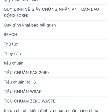
QUY ĐỊNH VỀ GIẤY CHỨNG NHẬN AN TOÀN LAO
ĐỘNG (OSH)
Quy trình khai báo hải quan
REACH
Thủ tục
Thuỷ sản
tiêu chuẩn
TIÊU CHUẨN PAS 2060
Tiêu chuẩn RoHS
TIÊU CHUẨN WRAP
TIÊU CHUẨN ZERO WASTE
tối ưu chi phí kiểm định và chứng nhận hàng nhập