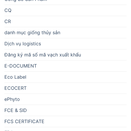
CQ
CR
danh mục giống thủy sản
Dịch vụ logistics
Đăng ký mã số mã vạch xuất khẩu
E-DOCUMENT
Eco Label
ECOCERT
ePhyto
FCE & SID
FCS CERTIFICATE