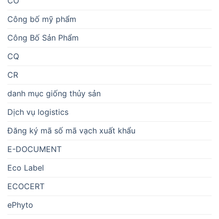
CO
Công bố mỹ phẩm
Công Bố Sản Phẩm
CQ
CR
danh mục giống thủy sản
Dịch vụ logistics
Đăng ký mã số mã vạch xuất khẩu
E-DOCUMENT
Eco Label
ECOCERT
ePhyto