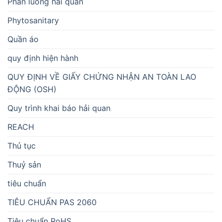
Phân luồng hải quan
Phytosanitary
Quần áo
quy định hiện hành
QUY ĐỊNH VỀ GIẤY CHỨNG NHẬN AN TOÀN LAO
ĐỘNG (OSH)
Quy trình khai báo hải quan
REACH
Thủ tục
Thuỷ sản
tiêu chuẩn
TIÊU CHUẨN PAS 2060
Tiêu chuẩn RoHS