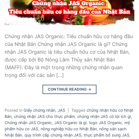
Chứng nhận JAS Organic: Tiêu chuẩn hữu cơ hàng đầu
của Nhật Bản Chứng nhận JAS Organic là gì? Chứng
nhận JAS Organic là tiêu chuẩn hữu cơ của Nhật Bản,
được cấp bởi Bộ Nông Lâm Thủy sản Nhật Bản
(MAFF). Đây là một trong những chứng nhận quan
trọng đối với các sản […]
CONTINUE READING
→
Posted in
Giấy chứng nhận
,
JAS
|
Tagged
chứng nhận hữu cơ Nhật
Bản
,
chứng nhận JAS cho thực phẩm
,
chứng nhận JAS có lợi ích gì
,
Chứng nhận JAS Organic
,
JAS Organic là gì
,
logo JAS Organic
,
mỹ
phẩm hữu cơ JAS
,
nông nghiệp hữu cơ Nhật Bản
,
nông sản sạch
Nhật Bản
,
quy trình cấp chứng nhận JAS
,
thực phẩm bổ sung JAS
,