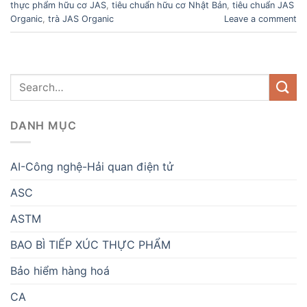
thực phẩm hữu cơ JAS
,
tiêu chuẩn hữu cơ Nhật Bản
,
tiêu chuẩn JAS
Organic
,
trà JAS Organic
Leave a comment
DANH MỤC
AI-Công nghệ-Hải quan điện tử
ASC
ASTM
BAO BÌ TIẾP XÚC THỰC PHẨM
Bảo hiểm hàng hoá
CA