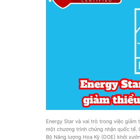
Energy Star và vai trò trong việc giảm 
một chương trình chứng nhận quốc tế. 
Bộ Năng lượng Hoa Kỳ (DOE) khởi xướng