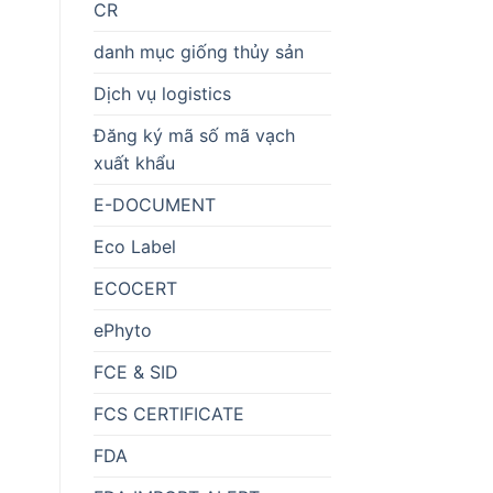
CR
danh mục giống thủy sản
Dịch vụ logistics
Đăng ký mã số mã vạch
xuất khẩu
E-DOCUMENT
Eco Label
ECOCERT
ePhyto
FCE & SID
FCS CERTIFICATE
FDA