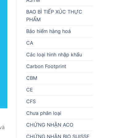
BAO BÌ TIẾP XÚC THỰC
PHẨM
Bảo hiểm hàng hoá
CA
Các loại hình nhập khẩu
Carbon Footprint
CBM
CE
CFS
Chưa phân loại
CHỨNG NHẬN ACO
và
CHỨNG NHẬN BIO SUISSE