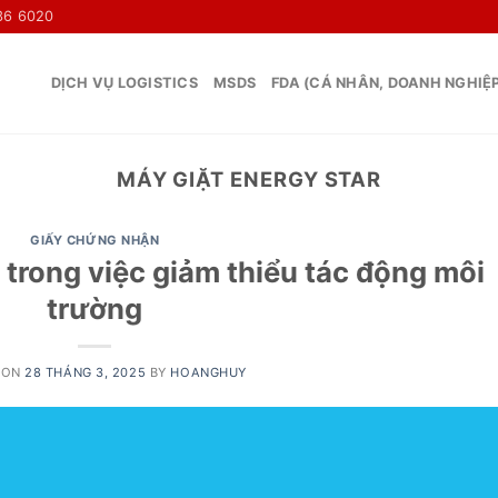
36 6020
DỊCH VỤ LOGISTICS
MSDS
FDA (CÁ NHÂN, DOANH NGHIỆ
MÁY GIẶT ENERGY STAR
GIẤY CHỨNG NHẬN
ò trong việc giảm thiểu tác động môi
trường
 ON
28 THÁNG 3, 2025
BY
HOANGHUY