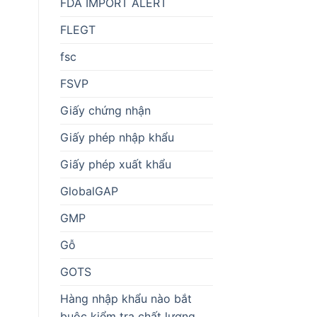
FDA IMPORT ALERT
FLEGT
fsc
FSVP
Giấy chứng nhận
Giấy phép nhập khẩu
Giấy phép xuất khẩu
GlobalGAP
GMP
Gỗ
GOTS
Hàng nhập khẩu nào bắt
buộc kiểm tra chất lượng