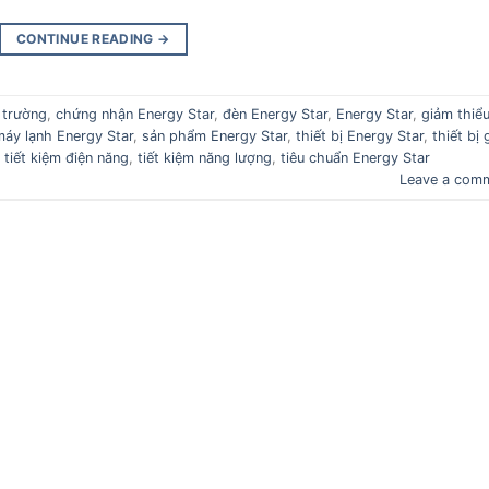
CONTINUE READING
→
 trường
,
chứng nhận Energy Star
,
đèn Energy Star
,
Energy Star
,
giảm thiểu
máy lạnh Energy Star
,
sản phẩm Energy Star
,
thiết bị Energy Star
,
thiết bị 
,
tiết kiệm điện năng
,
tiết kiệm năng lượng
,
tiêu chuẩn Energy Star
Leave a com