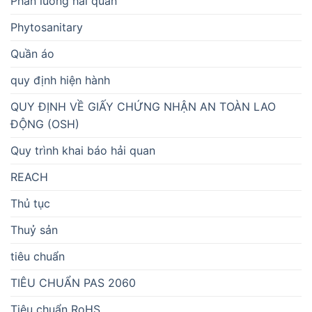
Phân luồng hải quan
Phytosanitary
Quần áo
quy định hiện hành
QUY ĐỊNH VỀ GIẤY CHỨNG NHẬN AN TOÀN LAO
ĐỘNG (OSH)
Quy trình khai báo hải quan
REACH
Thủ tục
Thuỷ sản
tiêu chuẩn
TIÊU CHUẨN PAS 2060
Tiêu chuẩn RoHS