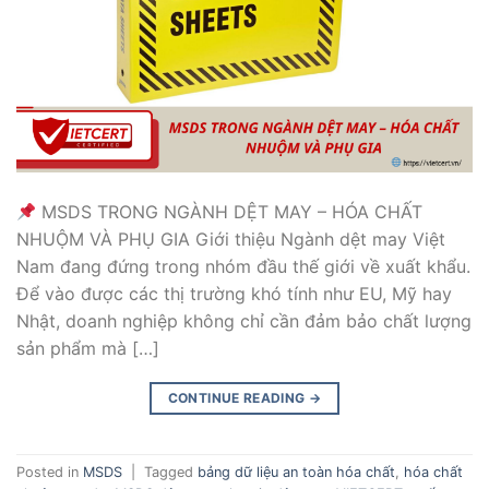
MSDS TRONG NGÀNH DỆT MAY – HÓA CHẤT
NHUỘM VÀ PHỤ GIA Giới thiệu Ngành dệt may Việt
Nam đang đứng trong nhóm đầu thế giới về xuất khẩu.
Để vào được các thị trường khó tính như EU, Mỹ hay
Nhật, doanh nghiệp không chỉ cần đảm bảo chất lượng
sản phẩm mà […]
CONTINUE READING
→
Posted in
MSDS
|
Tagged
bảng dữ liệu an toàn hóa chất
,
hóa chất