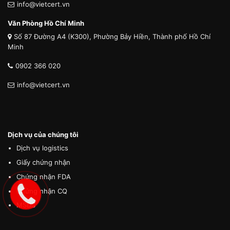
info@vietcert.vn
Văn Phòng Hồ Chí Minh
Số 87 Đường A4 (K300), Phường Bảy Hiền, Thành phố Hồ Chí
Minh
0902 366 020
info@vietcert.vn
Dịch vụ của chúng tôi
Dịch vụ logistics
Giấy chứng nhận
Chứng nhận FDA
Chứng nhận CQ
MSDS