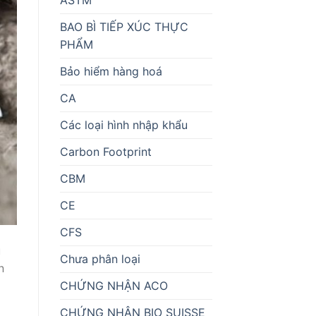
BAO BÌ TIẾP XÚC THỰC
PHẨM
Bảo hiểm hàng hoá
CA
Các loại hình nhập khẩu
Carbon Footprint
CBM
CE
CFS
u
Chưa phân loại
n
CHỨNG NHẬN ACO
CHỨNG NHẬN BIO SUISSE