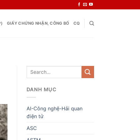
P)
GIẤY CHỨNG NHẬN, CÔNG BỐ
CQ
DANH MỤC
AI-Công nghệ-Hải quan
điện tử
ASC
ASTM