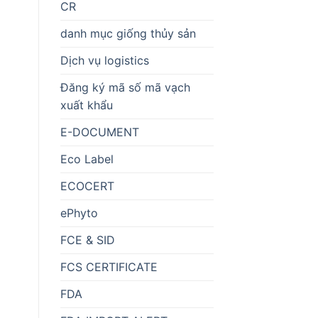
CR
danh mục giống thủy sản
Dịch vụ logistics
Đăng ký mã số mã vạch
xuất khẩu
E-DOCUMENT
Eco Label
ECOCERT
ePhyto
FCE & SID
FCS CERTIFICATE
FDA