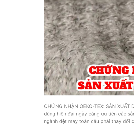
CHỨNG NHẬN OEKO-TEX: SẢN XUẤT DỆT
dùng hiện đại ngày càng ưu tiên các sả
ngành dệt may toàn cầu phải thay đổi