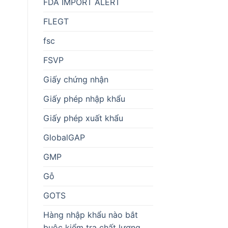
FDA IMPORT ALERT
FLEGT
fsc
FSVP
Giấy chứng nhận
Giấy phép nhập khẩu
Giấy phép xuất khẩu
GlobalGAP
GMP
Gỗ
GOTS
Hàng nhập khẩu nào bắt
buộc kiểm tra chất lượng