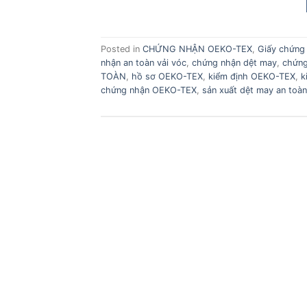
Posted in
CHỨNG NHẬN OEKO-TEX
,
Giấy chứng
nhận an toàn vải vóc
,
chứng nhận dệt may
,
chứn
TOÀN
,
hồ sơ OEKO-TEX
,
kiểm định OEKO-TEX
,
k
chứng nhận OEKO-TEX
,
sản xuất dệt may an toàn