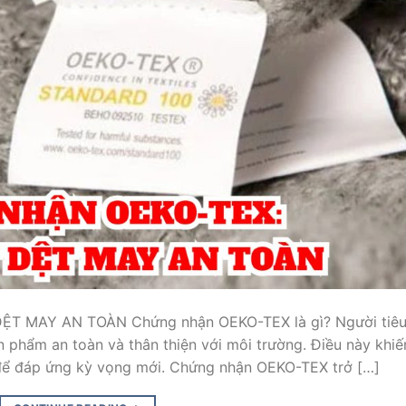
 MAY AN TOÀN Chứng nhận OEKO-TEX là gì? Người tiê
n phẩm an toàn và thân thiện với môi trường. Điều này khiế
 để đáp ứng kỳ vọng mới. Chứng nhận OEKO-TEX trở […]