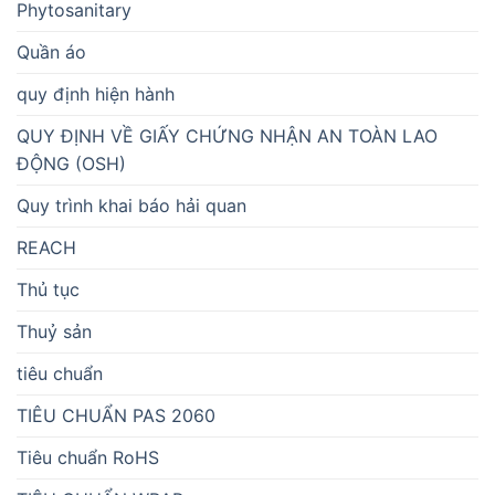
Phytosanitary
Quần áo
quy định hiện hành
QUY ĐỊNH VỀ GIẤY CHỨNG NHẬN AN TOÀN LAO
ĐỘNG (OSH)
Quy trình khai báo hải quan
REACH
Thủ tục
Thuỷ sản
tiêu chuẩn
TIÊU CHUẨN PAS 2060
Tiêu chuẩn RoHS