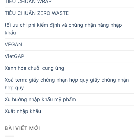
TIÊU CHUẨN WRAP
TIÊU CHUẨN ZERO WASTE
tối ưu chi phí kiểm định và chứng nhận hàng nhập
khẩu
VEGAN
VietGAP
Xanh hóa chuỗi cung ứng
Xoá term: giấy chứng nhận hợp quy giấy chứng nhận
hợp quy
Xu hướng nhập khẩu mỹ phẩm
Xuất nhập khẩu
BÀI VIẾT MỚI