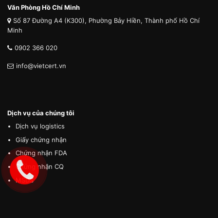
Văn Phòng Hồ Chí Minh
Số 87 Đường A4 (K300), Phường Bảy Hiền, Thành phố Hồ Chí
Minh
0902 366 020
info@vietcert.vn
Dịch vụ của chúng tôi
Dịch vụ logistics
Giấy chứng nhận
Chứng nhận FDA
Chứng nhận CQ
MSDS