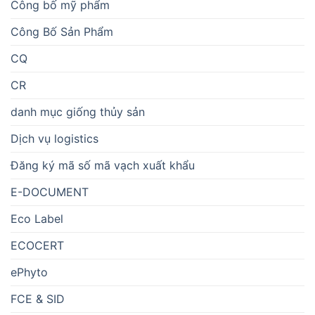
Công bố mỹ phẩm
Công Bố Sản Phẩm
CQ
CR
danh mục giống thủy sản
Dịch vụ logistics
Đăng ký mã số mã vạch xuất khẩu
E-DOCUMENT
Eco Label
ECOCERT
ePhyto
FCE & SID