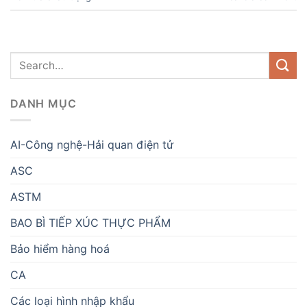
DANH MỤC
AI-Công nghệ-Hải quan điện tử
ASC
ASTM
BAO BÌ TIẾP XÚC THỰC PHẨM
Bảo hiểm hàng hoá
CA
Các loại hình nhập khẩu