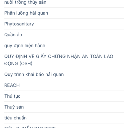
nuôi trồng thủy sản
Phân luồng hải quan
Phytosanitary
Quần áo
quy định hiện hành
QUY ĐỊNH VỀ GIẤY CHỨNG NHẬN AN TOÀN LAO
ĐỘNG (OSH)
Quy trình khai báo hải quan
REACH
Thủ tục
Thuỷ sản
tiêu chuẩn