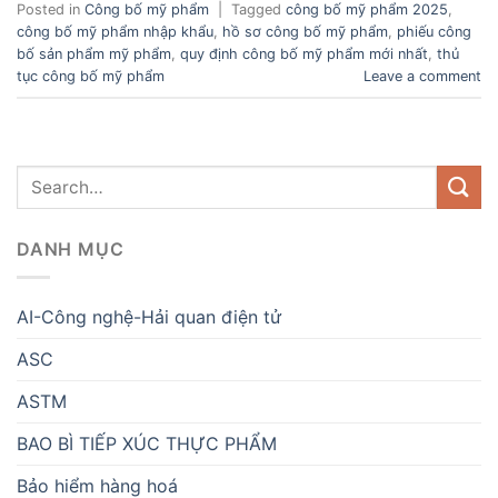
Posted in
Công bố mỹ phẩm
|
Tagged
công bố mỹ phẩm 2025
,
công bố mỹ phẩm nhập khẩu
,
hồ sơ công bố mỹ phẩm
,
phiếu công
bố sản phẩm mỹ phẩm
,
quy định công bố mỹ phẩm mới nhất
,
thủ
tục công bố mỹ phẩm
Leave a comment
DANH MỤC
AI-Công nghệ-Hải quan điện tử
ASC
ASTM
BAO BÌ TIẾP XÚC THỰC PHẨM
Bảo hiểm hàng hoá