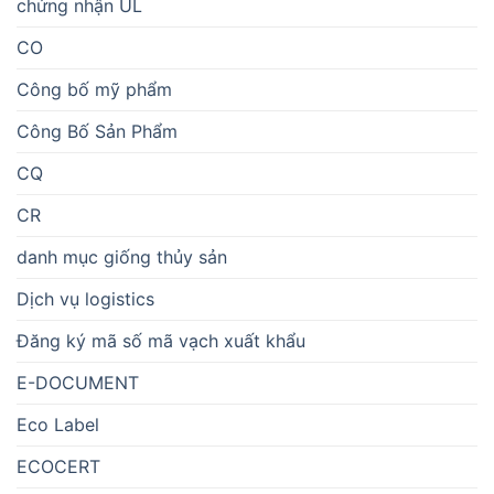
chứng nhận UL
CO
Công bố mỹ phẩm
Công Bố Sản Phẩm
CQ
CR
danh mục giống thủy sản
Dịch vụ logistics
Đăng ký mã số mã vạch xuất khẩu
E-DOCUMENT
Eco Label
ECOCERT