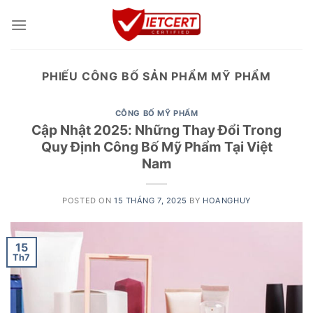
Skip
to
content
PHIẾU CÔNG BỐ SẢN PHẨM MỸ PHẨM
CÔNG BỐ MỸ PHẨM
Cập Nhật 2025: Những Thay Đổi Trong
Quy Định Công Bố Mỹ Phẩm Tại Việt
Nam
POSTED ON
15 THÁNG 7, 2025
BY
HOANGHUY
15
Th7