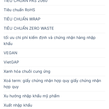
TIÊU CHUẨN PAS 2060
Tiêu chuẩn RoHS
TIÊU CHUẨN WRAP
TIÊU CHUẨN ZERO WASTE
tối ưu chi phí kiểm định và chứng nhận hàng nhập
khẩu
VEGAN
VietGAP
Xanh hóa chuỗi cung ứng
Xoá term: giấy chứng nhận hợp quy giấy chứng nhận
hợp quy
Xu hướng nhập khẩu mỹ phẩm
Xuất nhập khẩu