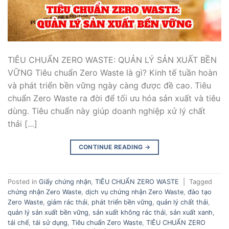
TIÊU CHUẨN ZERO WASTE: QUẢN LÝ SẢN XUẤT BỀN
VỮNG Tiêu chuẩn Zero Waste là gì? Kinh tế tuần hoàn
và phát triển bền vững ngày càng được đề cao. Tiêu
chuẩn Zero Waste ra đời để tối ưu hóa sản xuất và tiêu
dùng. Tiêu chuẩn này giúp doanh nghiệp xử lý chất
thải […]
CONTINUE READING
→
Posted in
Giấy chứng nhận
,
TIÊU CHUẨN ZERO WASTE
|
Tagged
chứng nhận Zero Waste
,
dịch vụ chứng nhận Zero Waste
,
đào tạo
Zero Waste
,
giảm rác thải
,
phát triển bền vững
,
quản lý chất thải
,
quản lý sản xuất bền vững
,
sản xuất không rác thải
,
sản xuất xanh
,
tái chế
,
tái sử dụng
,
Tiêu chuẩn Zero Waste
,
TIÊU CHUẨN ZERO