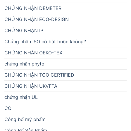
CHỨNG NHẬN DEMETER
CHỨNG NHẬN ECO-DESIGN
CHỨNG NHẬN IP
Chứng nhận ISO có bắt buộc không?
CHỨNG NHẬN OEKO-TEX
chứng nhận phyto
CHỨNG NHẬN TCO CERTIFIED
CHỨNG NHẬN UKVFTA
chứng nhận UL
CO
Công bố mỹ phẩm
Công Bố Sản Phẩm