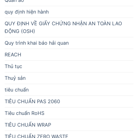
Quần áo
quy định hiện hành
QUY ĐỊNH VỀ GIẤY CHỨNG NHẬN AN TOÀN LAO
ĐỘNG (OSH)
Quy trình khai báo hải quan
REACH
Thủ tục
Thuỷ sản
tiêu chuẩn
TIÊU CHUẨN PAS 2060
Tiêu chuẩn RoHS
TIÊU CHUẨN WRAP
TIÊU CHUẨN ZERO WASTE