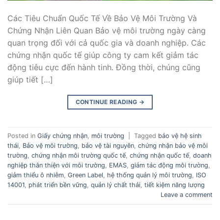
Các Tiêu Chuẩn Quốc Tế Về Bảo Vệ Môi Trường Và
Chứng Nhận Liên Quan Bảo vệ môi trường ngày càng
quan trọng đối với cả quốc gia và doanh nghiệp. Các
chứng nhận quốc tế giúp công ty cam kết giảm tác
động tiêu cực đến hành tinh. Đồng thời, chúng cũng
giúp tiết […]
CONTINUE READING
→
Posted in
Giấy chứng nhận
,
môi trường
|
Tagged
bảo vệ hệ sinh
thái
,
Bảo vệ môi trường
,
bảo vệ tài nguyên
,
chứng nhận bảo vệ môi
trường
,
chứng nhận môi trường quốc tế
,
chứng nhận quốc tế
,
doanh
nghiệp thân thiện với môi trường
,
EMAS
,
giảm tác động môi trường
,
giảm thiểu ô nhiễm
,
Green Label
,
hệ thống quản lý môi trường
,
ISO
14001
,
phát triển bền vững
,
quản lý chất thải
,
tiết kiệm năng lượng
Leave a comment