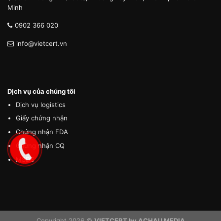
Minh
0902 366 020
info@vietcert.vn
Dịch vụ của chúng tôi
Dịch vụ logistics
Giấy chứng nhận
Chứng nhận FDA
Chứng nhận CQ
MSDS
Copyright 2026 ©
VIETCERT by ACHAU MEDIA