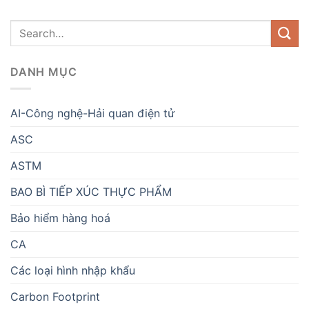
DANH MỤC
AI-Công nghệ-Hải quan điện tử
ASC
ASTM
BAO BÌ TIẾP XÚC THỰC PHẨM
Bảo hiểm hàng hoá
CA
Các loại hình nhập khẩu
Carbon Footprint