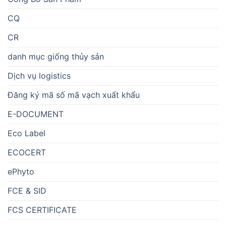
CQ
CR
danh mục giống thủy sản
Dịch vụ logistics
Đăng ký mã số mã vạch xuất khẩu
E-DOCUMENT
Eco Label
ECOCERT
ePhyto
FCE & SID
FCS CERTIFICATE