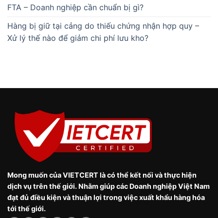
FTA – Doanh nghiệp cần chuẩn bị gì?
Hàng bị giữ tại cảng do thiếu chứng nhận hợp quy –
Xử lý thế nào để giảm chi phí lưu kho?
Mong muốn của VIETCERT là có thể kết nối và thực hiện
dịch vụ trên thế giới. Nhằm giúp các Doanh nghiệp Việt Nam
đạt đủ điều kiện và thuận lợi trong việc xuất khẩu hàng hóa
tới thế giới.