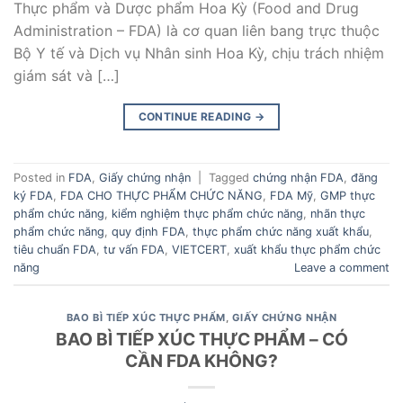
Thực phẩm và Dược phẩm Hoa Kỳ (Food and Drug
Administration – FDA) là cơ quan liên bang trực thuộc
Bộ Y tế và Dịch vụ Nhân sinh Hoa Kỳ, chịu trách nhiệm
giám sát và […]
CONTINUE READING
→
Posted in
FDA
,
Giấy chứng nhận
|
Tagged
chứng nhận FDA
,
đăng
ký FDA
,
FDA CHO THỰC PHẨM CHỨC NĂNG
,
FDA Mỹ
,
GMP thực
phẩm chức năng
,
kiểm nghiệm thực phẩm chức năng
,
nhãn thực
phẩm chức năng
,
quy định FDA
,
thực phẩm chức năng xuất khẩu
,
tiêu chuẩn FDA
,
tư vấn FDA
,
VIETCERT
,
xuất khẩu thực phẩm chức
năng
Leave a comment
BAO BÌ TIẾP XÚC THỰC PHẨM
,
GIẤY CHỨNG NHẬN
BAO BÌ TIẾP XÚC THỰC PHẨM – CÓ
CẦN FDA KHÔNG?