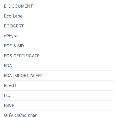
E-DOCUMENT
Eco Label
ECOCERT
ePhyto
FCE & SID
FCS CERTIFICATE
FDA
FDA IMPORT ALERT
FLEGT
fsc
FSVP
Giấy chứng nhận