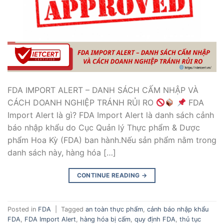
FDA IMPORT ALERT – DANH SÁCH CẤM NHẬP VÀ
CÁCH DOANH NGHIỆP TRÁNH RỦI RO
FDA
Import Alert là gì? FDA Import Alert là danh sách cảnh
báo nhập khẩu do Cục Quản lý Thực phẩm & Dược
phẩm Hoa Kỳ (FDA) ban hành.Nếu sản phẩm nằm trong
danh sách này, hàng hóa […]
CONTINUE READING
→
Posted in
FDA
|
Tagged
an toàn thực phẩm
,
cảnh báo nhập khẩu
FDA
,
FDA Import Alert
,
hàng hóa bị cấm
,
quy định FDA
,
thủ tục