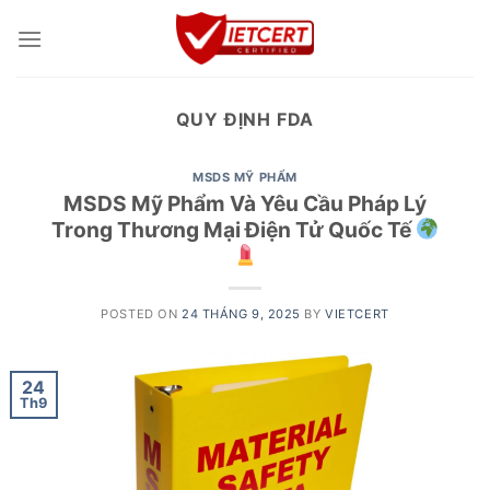
Skip
to
content
QUY ĐỊNH FDA
MSDS MỸ PHẨM
MSDS Mỹ Phẩm Và Yêu Cầu Pháp Lý
Trong Thương Mại Điện Tử Quốc Tế
POSTED ON
24 THÁNG 9, 2025
BY
VIETCERT
24
Th9