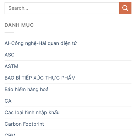
DANH MỤC
AI-Công nghệ-Hải quan điện tử
ASC
ASTM
BAO BÌ TIẾP XÚC THỰC PHẨM
Bảo hiểm hàng hoá
CA
Các loại hình nhập khẩu
Carbon Footprint
CBM