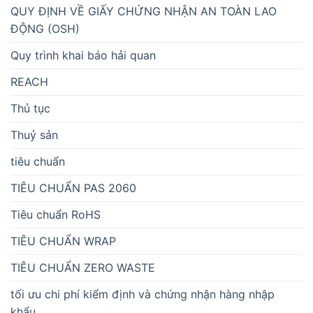
QUY ĐỊNH VỀ GIẤY CHỨNG NHẬN AN TOÀN LAO
ĐỘNG (OSH)
Quy trình khai báo hải quan
REACH
Thủ tục
Thuỷ sản
tiêu chuẩn
TIÊU CHUẨN PAS 2060
Tiêu chuẩn RoHS
TIÊU CHUẨN WRAP
TIÊU CHUẨN ZERO WASTE
tối ưu chi phí kiểm định và chứng nhận hàng nhập
khẩu