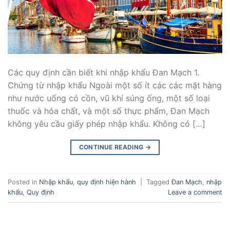
Các quy định cần biết khi nhập khẩu Đan Mạch 1.
Chứng từ nhập khẩu Ngoài một số ít các các mặt hàng
như nước uống có cồn, vũ khí súng ống, một số loại
thuốc và hóa chất, và một số thực phẩm, Đan Mạch
không yêu cầu giấy phép nhập khẩu. Không có […]
CONTINUE READING
→
Posted in
Nhập khẩu
,
quy định hiện hành
|
Tagged
Đan Mạch
,
nhập
khẩu
,
Quy định
Leave a comment