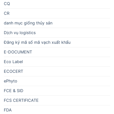
CQ
CR
danh mục giống thủy sản
Dịch vụ logistics
Đăng ký mã số mã vạch xuất khẩu
E-DOCUMENT
Eco Label
ECOCERT
ePhyto
FCE & SID
FCS CERTIFICATE
FDA